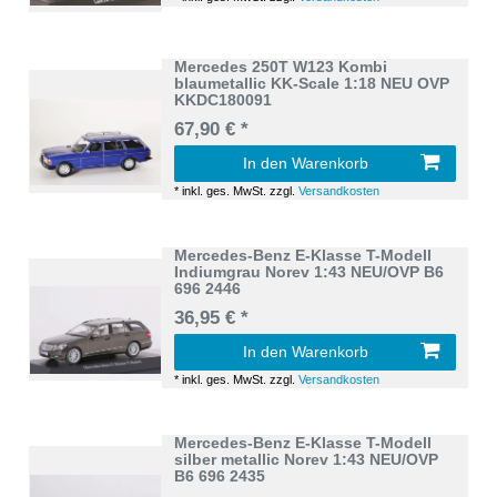
Mercedes 250T W123 Kombi
blaumetallic KK-Scale 1:18 NEU OVP
KKDC180091
67,90 € *
In den Warenkorb
*
inkl. ges. MwSt.
zzgl.
Versandkosten
Mercedes-Benz E-Klasse T-Modell
Indiumgrau Norev 1:43 NEU/OVP B6
696 2446
36,95 € *
In den Warenkorb
*
inkl. ges. MwSt.
zzgl.
Versandkosten
Mercedes-Benz E-Klasse T-Modell
silber metallic Norev 1:43 NEU/OVP
B6 696 2435