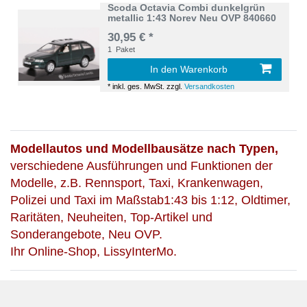
Scoda Octavia Combi dunkelgrün
metallic 1:43 Norev Neu OVP 840660
30,95 € *
1
Paket
In den Warenkorb
*
inkl. ges. MwSt.
zzgl.
Versandkosten
Modellautos und Modellbausätze nach Typen,
verschiedene Ausführungen und Funktionen der
Modelle, z.B. Rennsport, Taxi, Krankenwagen,
Polizei und Taxi im Maßstab1:43 bis 1:12, Oldtimer,
Raritäten, Neuheiten, Top-Artikel und
Sonderangebote, Neu OVP.
Ihr Online-Shop, LissyInterMo.