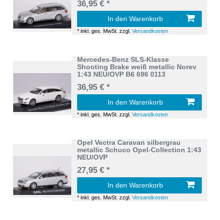
36,95 € *
In den Warenkorb
*
inkl. ges. MwSt.
zzgl.
Versandkosten
Mercedes-Benz SLS-Klasse
Shooting Brake weiß metallic Norev
1:43 NEU/OVP B6 696 0113
36,95 € *
In den Warenkorb
*
inkl. ges. MwSt.
zzgl.
Versandkosten
Opel Vectra Caravan silbergrau
metallic Schuco Opel-Collection 1:43
NEU/OVP
27,95 € *
In den Warenkorb
*
inkl. ges. MwSt.
zzgl.
Versandkosten