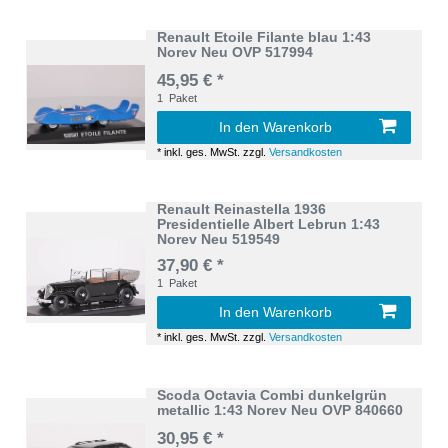
Renault Etoile Filante blau 1:43
Norev Neu OVP 517994
45,95 € *
1
Paket
In den Warenkorb
*
inkl. ges. MwSt.
zzgl.
Versandkosten
Renault Reinastella 1936
Presidentielle Albert Lebrun 1:43
Norev Neu 519549
37,90 € *
1
Paket
In den Warenkorb
*
inkl. ges. MwSt.
zzgl.
Versandkosten
Scoda Octavia Combi dunkelgrün
metallic 1:43 Norev Neu OVP 840660
30,95 € *