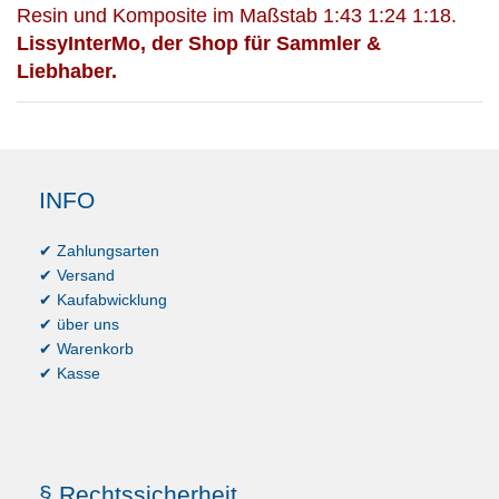
Resin und Komposite im Maßstab 1:43 1:24 1:18.
LissyInterMo, der Shop für Sammler &
Liebhaber.
INFO
✔ Zahlungsarten
✔ Versand
✔ Kaufabwicklung
✔ über uns
✔ Warenkorb
✔ Kasse
§ Rechtssicherheit