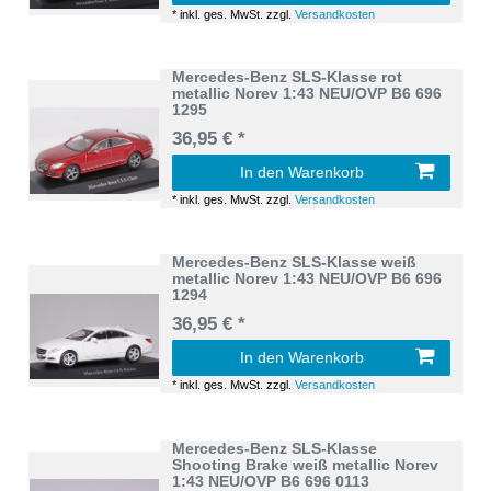
*
inkl. ges. MwSt.
zzgl.
Versandkosten
Mercedes-Benz SLS-Klasse rot
metallic Norev 1:43 NEU/OVP B6 696
1295
36,95 € *
In den Warenkorb
*
inkl. ges. MwSt.
zzgl.
Versandkosten
Mercedes-Benz SLS-Klasse weiß
metallic Norev 1:43 NEU/OVP B6 696
1294
36,95 € *
In den Warenkorb
*
inkl. ges. MwSt.
zzgl.
Versandkosten
Mercedes-Benz SLS-Klasse
Shooting Brake weiß metallic Norev
1:43 NEU/OVP B6 696 0113