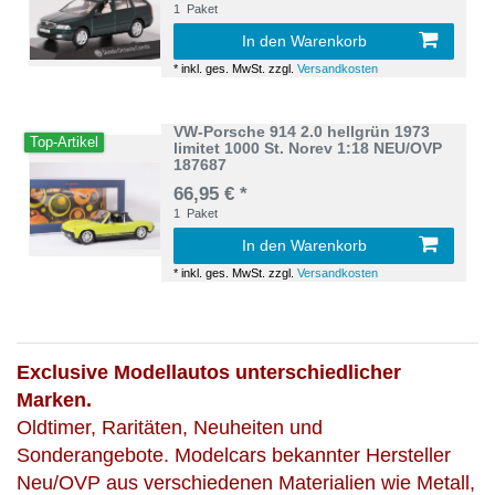
1
Paket
In den Warenkorb
*
inkl. ges. MwSt.
zzgl.
Versandkosten
VW-Porsche 914 2.0 hellgrün 1973
Top-Artikel
limitet 1000 St. Norev 1:18 NEU/OVP
187687
66,95 € *
1
Paket
In den Warenkorb
*
inkl. ges. MwSt.
zzgl.
Versandkosten
Exclusive Modellautos unterschiedlicher
Marken.
Oldtimer, Raritäten, Neuheiten und
Sonderangebote. Modelcars bekannter Hersteller
Neu/OVP aus verschiedenen Materialien wie Metall,