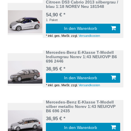
Citroen DS3 Cabrio 2013 silbergrau /
blau 1:18 NOREV Neu 181548
54,90 € *
1
Paket
In den Warenkorb
*
inkl. ges. MwSt.
zzgl.
Versandkosten
Mercedes-Benz E-Klasse T-Modell
Indiumgrau Norev 1:43 NEU/OVP B6
696 2446
36,95 € *
In den Warenkorb
*
inkl. ges. MwSt.
zzgl.
Versandkosten
Mercedes-Benz E-Klasse T-Modell
silber metallic Norev 1:43 NEU/OVP
B6 696 2435
36,95 € *
In den Warenkorb