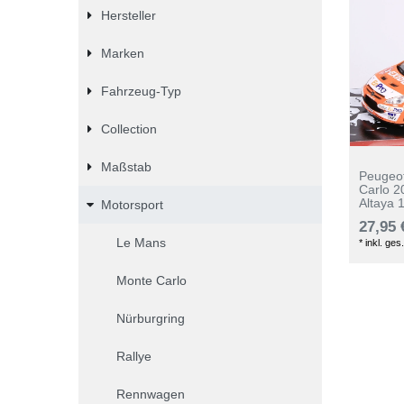
Hersteller
Marken
Fahrzeug-Typ
Collection
Maßstab
Peugeo
Carlo 2
Altaya
Motorsport
27,95 
Le Mans
*
inkl. ges
Monte Carlo
Nürburgring
Rallye
Rennwagen