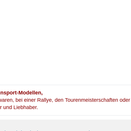
nnsport-Modellen,
n waren, bei einer Rallye, den Tourenmeisterschaften od
 und Liebhaber.