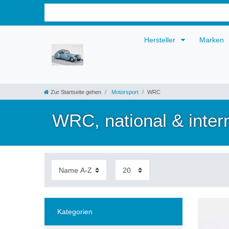
Hersteller
Marken
Zur Startseite gehen
Motorsport
WRC
WRC, national & intern
Kategorien