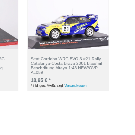
RAC
Seat Cordoba WRC EVO 3 #21 Rally
Catalunya-Costa Brava 2001 blau/mit
ng
Beschriftung Altaya 1:43 NEW/OVP
AL059
18,95 € *
*
inkl. ges. MwSt.
zzgl.
Versandkosten