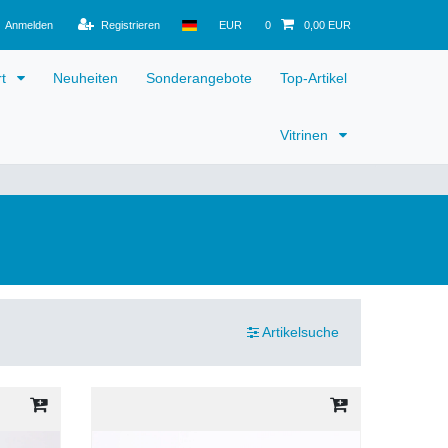
Anmelden
Registrieren
EUR
0
0,00 EUR
rt
Neuheiten
Sonderangebote
Top-Artikel
Vitrinen
Artikelsuche