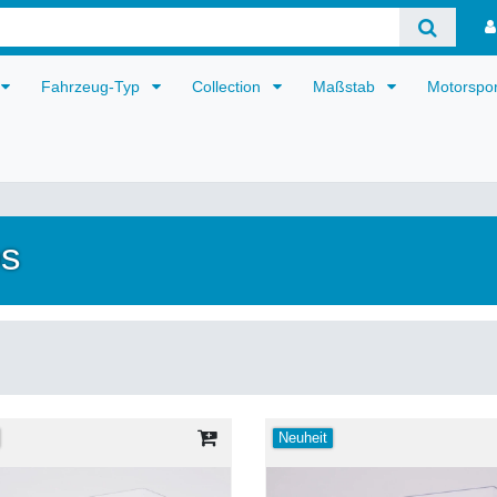
Fahrzeug-Typ
Collection
Maßstab
Motorspo
os
Neuheit