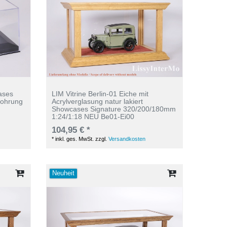
ases
LIM Vitrine Berlin-01 Eiche mit
 Bohrung
Acrylverglasung natur lakiert
Showcases Signature 320/200/180mm
1:24/1:18 NEU Be01-Ei00
104,95 € *
*
inkl. ges. MwSt.
zzgl.
Versandkosten
Neuheit