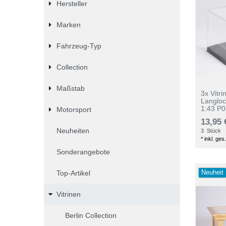
Hersteller
Marken
Fahrzeug-Typ
Collection
Maßstab
3x Vitr
Langloc
1:43 P
Motorsport
13,95 
Neuheiten
3
Stück
*
inkl. ges
Sonderangebote
Top-Artikel
Neuheit
Vitrinen
Berlin Collection