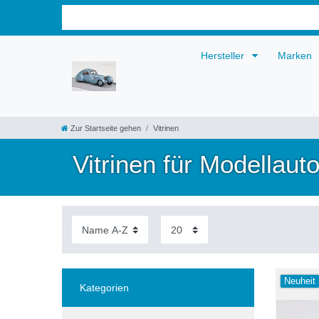
Hersteller
Marken
Zur Startseite gehen
Vitrinen
Vitrinen für Modellaut
Neuheit
Kategorien