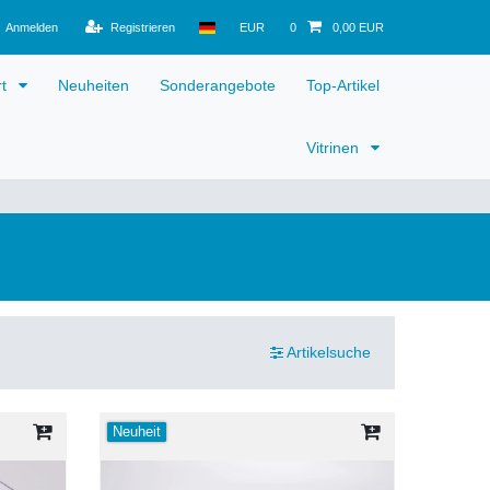
Anmelden
Registrieren
EUR
0
0,00 EUR
rt
Neuheiten
Sonderangebote
Top-Artikel
Vitrinen
Artikelsuche
Neuheit