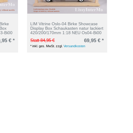
Birke
LIM Vitrine Oslo-04 Birke Showcase
 Box
Display Box Schaukasten natur lackiert
3-Bi00
420/200/170mm 1:18 NEU Os04-Bi00
,95 € *
Statt 84,95 €
69,95 € *
*
inkl. ges. MwSt.
zzgl.
Versandkosten