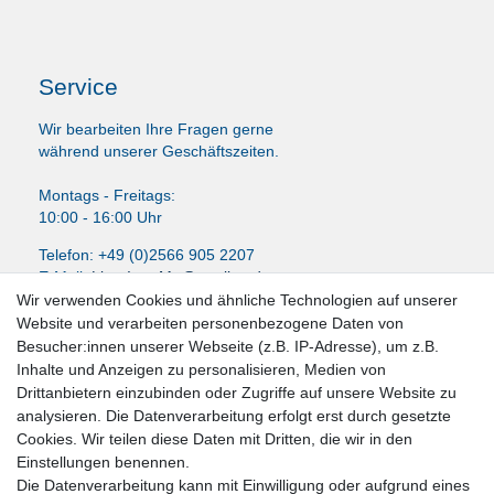
Service
Wir bearbeiten Ihre Fragen gerne
während unserer Geschäftszeiten.
Montags - Freitags:
10:00 - 16:00 Uhr
Telefon: +49 (0)2566 905 2207
E-Mail:
LissyInterMo@t-online.de
Wir verwenden Cookies und ähnliche Technologien auf unserer
Website und verarbeiten personenbezogene Daten von
Besucher:innen unserer Webseite (z.B. IP-Adresse), um z.B.
Inhalte und Anzeigen zu personalisieren, Medien von
News-Letter abonieren
Drittanbietern einzubinden oder Zugriffe auf unsere Website zu
analysieren. Die Datenverarbeitung erfolgt erst durch gesetzte
VORNAME
NACHNAME
Cookies. Wir teilen diese Daten mit Dritten, die wir in den
Einstellungen benennen.
Newsletter
E-MAIL **
Die Datenverarbeitung kann mit Einwilligung oder aufgrund eines