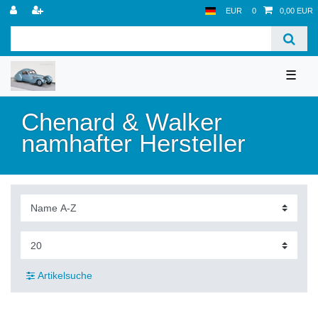
EUR
0
0,00 EUR
☰
Chenard & Walker
namhafter Hersteller
Artikelsuche