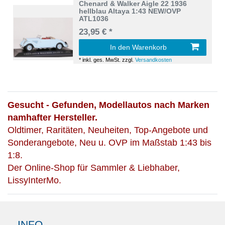
Chenard & Walker Aigle 22 1936
hellblau Altaya 1:43 NEW/OVP
ATL1036
23,95 € *
In den Warenkorb
*
inkl. ges. MwSt.
zzgl.
Versandkosten
Gesucht - Gefunden, Modellautos nach Marken
namhafter Hersteller.
Oldtimer, Raritäten, Neuheiten, Top-Angebote und
Sonderangebote, Neu u. OVP im Maßstab 1:43 bis
1:8.
Der Online-Shop für Sammler & Liebhaber,
LissyInterMo.
INFO