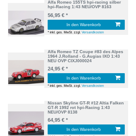
Alfa Romeo 155TS hpi-racing silber
hpi-Racing 1:43 NEU/OVP 8163
56,95 € *
In den Warenkorb
*
inkl. ges. MwSt.
zzgl.
Versandkosten
Alfa Romeo TZ Coupe #83 des Alpes
1964 J.Rolland - G.Augias IXO 1:43
NEU OVP CIXJ000024
24,95 € *
In den Warenkorb
*
inkl. ges. MwSt.
zzgl.
Versandkosten
Nissan Skyline GT-R #12 Altia Falken
GT-R 1992 rot hpi-Racing 1:43
NEU/OVP 8138
64,95 € *
In den Warenkorb