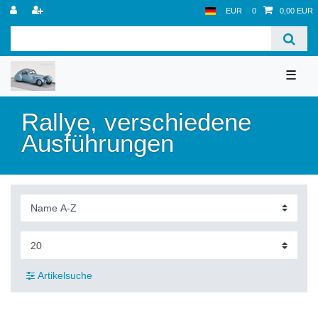
EUR
0
0,00 EUR
☰
Rallye, verschiedene
Ausführungen
Artikelsuche