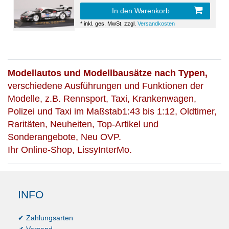
In den Warenkorb
*
inkl. ges. MwSt.
zzgl.
Versandkosten
Modellautos und Modellbausätze nach Typen,
verschiedene Ausführungen und Funktionen der
Modelle, z.B. Rennsport, Taxi, Krankenwagen,
Polizei und Taxi im Maßstab1:43 bis 1:12, Oldtimer,
Raritäten, Neuheiten, Top-Artikel und
Sonderangebote, Neu OVP.
Ihr Online-Shop, LissyInterMo.
INFO
✔ Zahlungsarten
✔ Versand