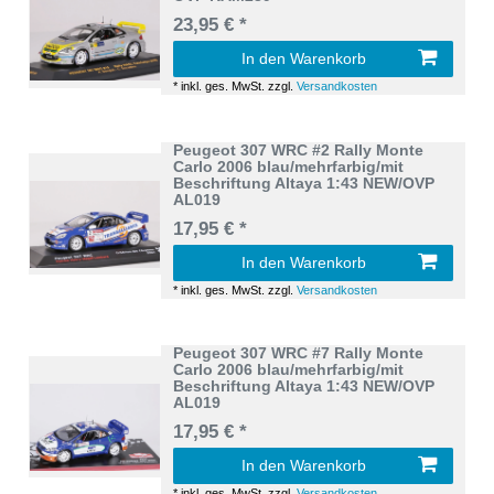
23,95 € *
In den Warenkorb
*
inkl. ges. MwSt.
zzgl.
Versandkosten
Peugeot 307 WRC #2 Rally Monte
Carlo 2006 blau/mehrfarbig/mit
Beschriftung Altaya 1:43 NEW/OVP
AL019
17,95 € *
In den Warenkorb
*
inkl. ges. MwSt.
zzgl.
Versandkosten
Peugeot 307 WRC #7 Rally Monte
Carlo 2006 blau/mehrfarbig/mit
Beschriftung Altaya 1:43 NEW/OVP
AL019
17,95 € *
In den Warenkorb
*
inkl. ges. MwSt.
zzgl.
Versandkosten