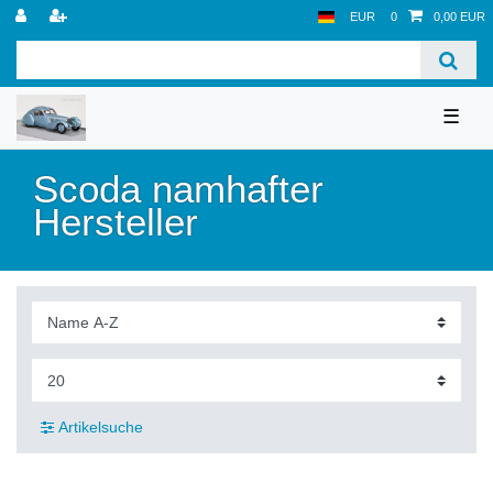
EUR
0
0,00 EUR
☰
Scoda namhafter
Hersteller
Artikelsuche