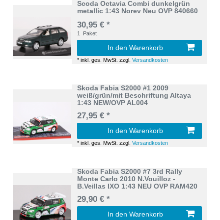
Scoda Octavia Combi dunkelgrün
metallic 1:43 Norev Neu OVP 840660
30,95 € *
1
Paket
In den Warenkorb
*
inkl. ges. MwSt.
zzgl.
Versandkosten
Skoda Fabia S2000 #1 2009
weiß/grün/mit Beschriftung Altaya
1:43 NEW/OVP AL004
27,95 € *
In den Warenkorb
*
inkl. ges. MwSt.
zzgl.
Versandkosten
Skoda Fabia S2000 #7 3rd Rally
Monte Carlo 2010 N.Vouilloz -
B.Veillas IXO 1:43 NEU OVP RAM420
29,90 € *
In den Warenkorb