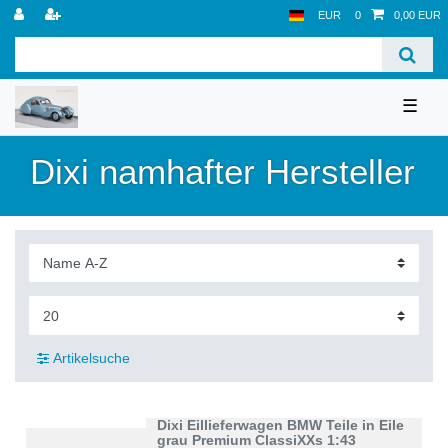
EUR
0
0,00 EUR
☰
Dixi namhafter Hersteller
Artikelsuche
Dixi Eillieferwagen BMW Teile in Eile
grau Premium ClassiXXs 1:43