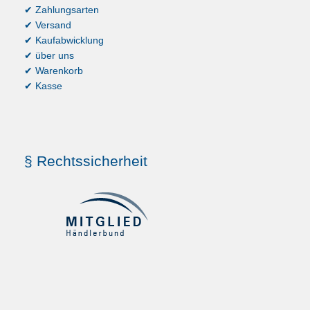
✔ Zahlungsarten
✔ Versand
✔ Kaufabwicklung
✔ über uns
✔ Warenkorb
✔ Kasse
§ Rechtssicherheit