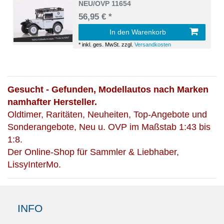
NEU/OVP 11654
56,95 € *
In den Warenkorb
*
inkl. ges. MwSt.
zzgl.
Versandkosten
Gesucht - Gefunden, Modellautos nach Marken
namhafter Hersteller.
Oldtimer, Raritäten, Neuheiten, Top-Angebote und
Sonderangebote, Neu u. OVP im Maßstab 1:43 bis
1:8.
Der Online-Shop für Sammler & Liebhaber,
LissyInterMo.
INFO