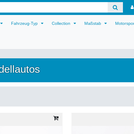
Fahrzeug-Typ
Collection
Maßstab
Motorspo
dellautos