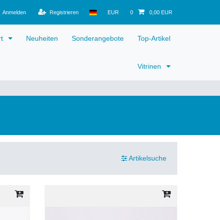
Anmelden
Registrieren
EUR
0
0,00 EUR
rt
Neuheiten
Sonderangebote
Top-Artikel
Vitrinen
Artikelsuche