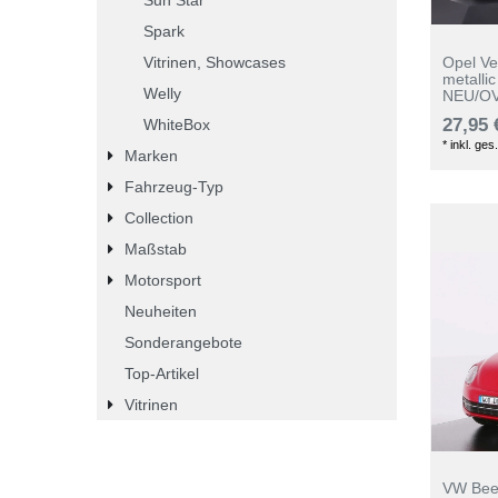
Spark
Vitrinen, Showcases
Opel Ve
metalli
Welly
NEU/O
27,95 
WhiteBox
*
inkl. ges
Marken
Fahrzeug-Typ
Collection
Maßstab
Motorsport
Neuheiten
Sonderangebote
Top-Artikel
Vitrinen
VW Beet