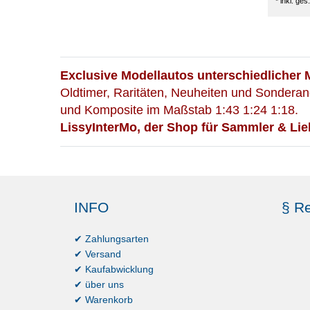
*
inkl. ges
Exclusive Modellautos unterschiedlicher 
Oldtimer, Raritäten, Neuheiten und Sonderan
und Komposite im Maßstab 1:43 1:24 1:18.
LissyInterMo, der Shop für Sammler & Lie
INFO
§ Re
✔ Zahlungsarten
✔ Versand
✔ Kaufabwicklung
✔ über uns
✔ Warenkorb