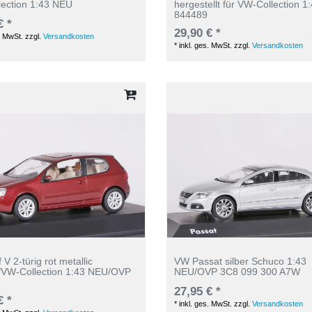
ection 1:43 NEU
hergestellt für VW-Collection 
844489
€ *
29,90 € *
. MwSt.
zzgl.
Versandkosten
*
inkl. ges. MwSt.
zzgl.
Versandkosten
V 2-türig rot metallic
VW Passat silber Schuco 1:43
/VW-Collection 1:43 NEU/OVP
NEU/OVP 3C8 099 300 A7W
27,95 € *
€ *
*
inkl. ges. MwSt.
zzgl.
Versandkosten