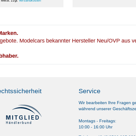
. MwSt.
zzgl.
Versandkosten
Marken.
gebote. Modelcars bekannter Hersteller Neu/OVP aus ve
bhaber.
chtssicherheit
Service
Wir bearbeiten Ihre Fragen g
während unserer Geschäftsze
Montags - Freitags:
10:00 - 16:00 Uhr