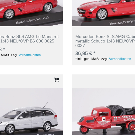
es-Benz SLS AMG Le Mans rot
Mercedes-Benz SLS AMG Cabri
 1:43 NEU/OVP B6 696 0025
metallic Schuco 1:43 NEU/OVP
0037
€ *
36,95 € *
. MwSt.
zzgl.
Versandkosten
*
inkl. ges. MwSt.
zzgl.
Versandkosten