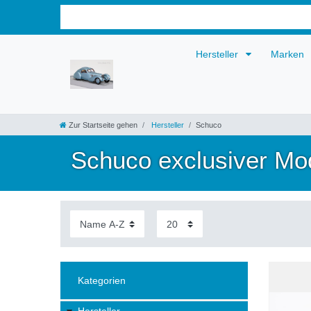
Hersteller
Marken
Zur Startseite gehen
Hersteller
Schuco
Schuco exclusiver Mo
Kategorien
Hersteller