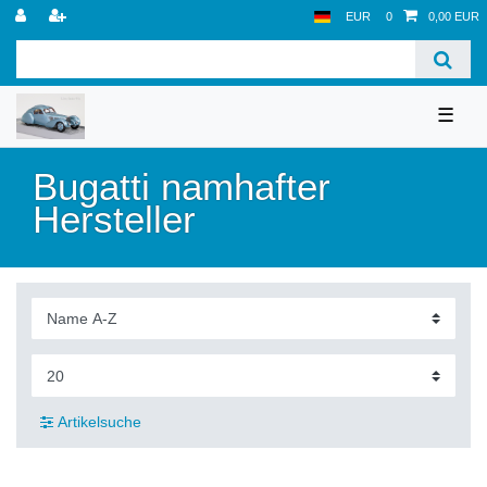
EUR
0
0,00 EUR
☰
Bugatti namhafter
Hersteller
Artikelsuche