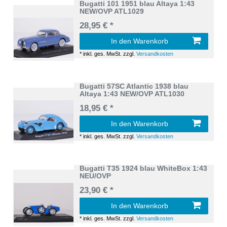
Bugatti 101 1951 blau Altaya 1:43
NEW/OVP ATL1029
28,95 € *
In den Warenkorb
*
inkl. ges. MwSt.
zzgl.
Versandkosten
Bugatti 57SC Atlantic 1938 blau
Altaya 1:43 NEW/OVP ATL1030
18,95 € *
In den Warenkorb
*
inkl. ges. MwSt.
zzgl.
Versandkosten
Bugatti T35 1924 blau WhiteBox 1:43
NEU/OVP
23,90 € *
In den Warenkorb
*
inkl. ges. MwSt.
zzgl.
Versandkosten