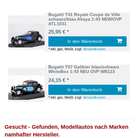
Bugatti T41 Royale Coupe de Ville
schwarz/blau Altaya 1:43 NEW/OVP
ATL1031
25,95 € *
In den Warenkorb
*
inkl. ges. MwSt.
zzgl.
Versandkosten
Bugatti T57 Galibier blau/schwarz
WhiteBox 1:43 NEU OVP WB123
24,15 € *
In den Warenkorb
*
inkl. ges. MwSt.
zzgl.
Versandkosten
Gesucht - Gefunden, Modellautos nach Marken
namhafter Hersteller.