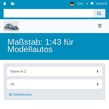
EUR
0
0,00 EUR
☰
Maßstab: 1:43 für
Modellautos
Artikelsuche