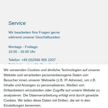
Service
Wir bearbeiten Ihre Fragen gerne
während unserer Geschäftszeiten.
Montags - Freitags:
10:00 - 16:00 Uhr
Telefon: +49 (0)2566 905 2207
E-Mail:
LissyInterMo@t-online.de
Wir verwenden Cookies und ähnliche Technologien auf unserer
Website und verarbeiten personenbezogene Daten von
Besucher:innen unserer Webseite (z.B. IP-Adresse), um z.B.
Inhalte und Anzeigen zu personalisieren, Medien von
News-Letter abonieren
Drittanbietern einzubinden oder Zugriffe auf unsere Website zu
analysieren. Die Datenverarbeitung erfolgt erst durch gesetzte
VORNAME
NACHNAME
Cookies. Wir teilen diese Daten mit Dritten, die wir in den
Einstellungen benennen.