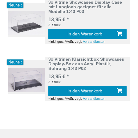
3x Vitrine Showcases Display Case
Neuheit
mit Langloch geeignet für alle
Modelle 1:43 P03
13,95 € *
3
Stück
In den Warenkorb
*
inkl. ges. MwSt.
zzgl.
Versandkosten
3x Vitrinen Klarsichtbox Showcases
Neuheit
Display-Box aus Acryl Plastik,
Bohrung 1:43 P02
13,95 € *
3
Stück
In den Warenkorb
*
inkl. ges. MwSt.
zzgl.
Versandkosten