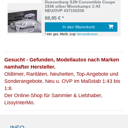
Duesenberg SJN Convertible Coupe
1936 silber Minichamps 1:43
NEU/OVP 437150330
69,95 € *
In den Warenkorb
*
inkl. ges. MwSt.
zzgl.
Versandkosten
Gesucht - Gefunden, Modellautos nach Marken
namhafter Hersteller.
Oldtimer, Raritäten, Neuheiten, Top-Angebote und
Sonderangebote, Neu u. OVP im Maßstab 1:43 bis
1:8.
Der Online-Shop für Sammler & Liebhaber,
LissyInterMo.
INFO