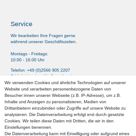
Service
Wir bearbeiten Ihre Fragen gerne
während unserer Geschäftszeiten.
Montags - Freitags:
10:00 - 16:00 Uhr
Telefon: +49 (0)2566 905 2207
E-Mail:
LissyInterMo@t-online.de
Wir verwenden Cookies und ähnliche Technologien auf unserer
Website und verarbeiten personenbezogene Daten von
Besucher:innen unserer Webseite (z.B. IP-Adresse), um z.B.
Inhalte und Anzeigen zu personalisieren, Medien von
News-Letter abonieren
Drittanbietern einzubinden oder Zugriffe auf unsere Website zu
analysieren. Die Datenverarbeitung erfolgt erst durch gesetzte
VORNAME
NACHNAME
Cookies. Wir teilen diese Daten mit Dritten, die wir in den
Einstellungen benennen.
Newsletter
E-MAIL **
Die Datenverarbeitung kann mit Einwilligung oder aufgrund eines