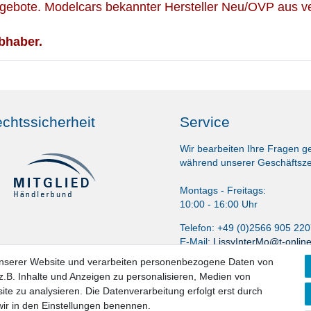
gebote. Modelcars bekannter Hersteller Neu/OVP aus ve
bhaber.
chtssicherheit
Service
Wir bearbeiten Ihre Fragen g
während unserer Geschäftsze
Montags - Freitags:
10:00 - 16:00 Uhr
Telefon: +49 (0)2566 905 22
E-Mail:
LissyInterMo@t-onlin
unserer Website und verarbeiten personenbezogene Daten von
.B. Inhalte und Anzeigen zu personalisieren, Medien von
ite zu analysieren. Die Datenverarbeitung erfolgt erst durch
 wir in den Einstellungen benennen.