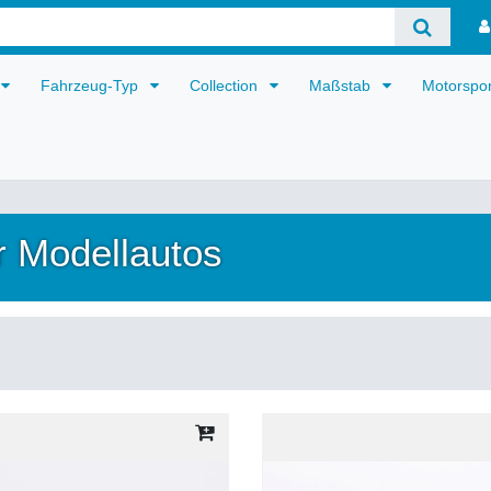
Fahrzeug-Typ
Collection
Maßstab
Motorspo
r Modellautos