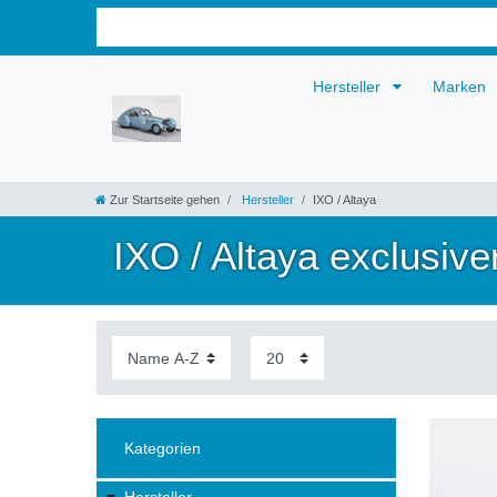
Hersteller
Marken
Zur Startseite gehen
Hersteller
IXO / Altaya
IXO / Altaya exclusive
Kategorien
Hersteller