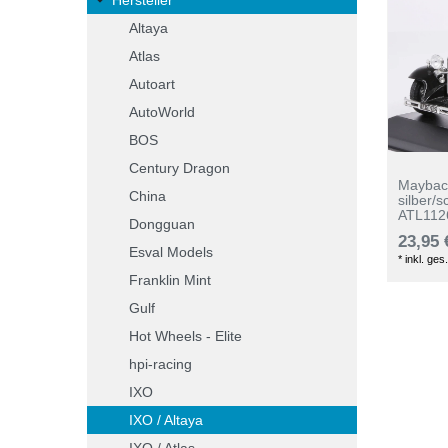
Altaya
Atlas
Autoart
AutoWorld
BOS
Century Dragon
Maybac
China
silber/
ATL112
Dongguan
23,95 
Esval Models
*
inkl. ges
Franklin Mint
Gulf
Hot Wheels - Elite
hpi-racing
IXO
IXO / Altaya
IXO / Atlas