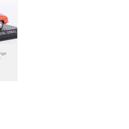
ange
6