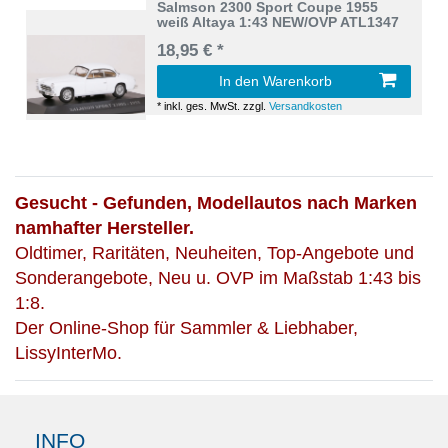
Salmson 2300 Sport Coupe 1955
weiß Altaya 1:43 NEW/OVP ATL1347
18,95 € *
In den Warenkorb
*
inkl. ges. MwSt.
zzgl.
Versandkosten
Gesucht - Gefunden, Modellautos nach Marken
namhafter Hersteller.
Oldtimer, Raritäten, Neuheiten, Top-Angebote und
Sonderangebote, Neu u. OVP im Maßstab 1:43 bis
1:8.
Der Online-Shop für Sammler & Liebhaber,
LissyInterMo.
INFO