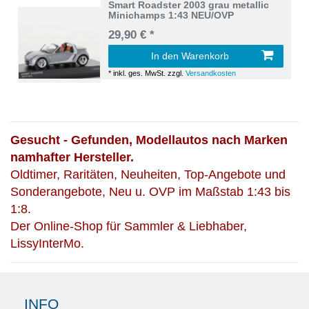
Smart Roadster 2003 grau metallic
Minichamps 1:43 NEU/OVP
29,90 € *
In den Warenkorb
*
inkl. ges. MwSt.
zzgl.
Versandkosten
Gesucht - Gefunden, Modellautos nach Marken
namhafter Hersteller.
Oldtimer, Raritäten, Neuheiten, Top-Angebote und
Sonderangebote, Neu u. OVP im Maßstab 1:43 bis
1:8.
Der Online-Shop für Sammler & Liebhaber,
LissyInterMo.
INFO