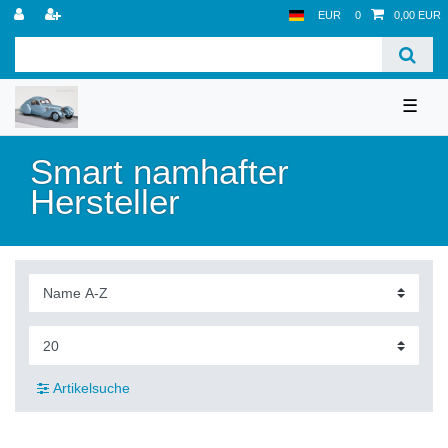
EUR
0
0,00 EUR
☰
Smart namhafter
Hersteller
Artikelsuche