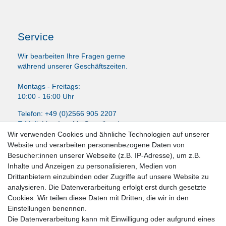
Service
Wir bearbeiten Ihre Fragen gerne
während unserer Geschäftszeiten.
Montags - Freitags:
10:00 - 16:00 Uhr
Telefon: +49 (0)2566 905 2207
E-Mail:
LissyInterMo@t-online.de
Wir verwenden Cookies und ähnliche Technologien auf unserer
Website und verarbeiten personenbezogene Daten von
Besucher:innen unserer Webseite (z.B. IP-Adresse), um z.B.
Inhalte und Anzeigen zu personalisieren, Medien von
News-Letter abonieren
Drittanbietern einzubinden oder Zugriffe auf unsere Website zu
analysieren. Die Datenverarbeitung erfolgt erst durch gesetzte
VORNAME
NACHNAME
Cookies. Wir teilen diese Daten mit Dritten, die wir in den
Einstellungen benennen.
Newsletter
E-MAIL **
Die Datenverarbeitung kann mit Einwilligung oder aufgrund eines
Honig