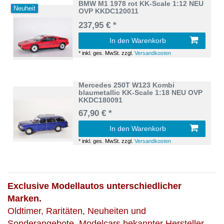
BMW M1 1978 rot KK-Scale 1:12 NEU
Neuheit
OVP KKDC120011
237,95 € *
In den Warenkorb
*
inkl. ges. MwSt.
zzgl.
Versandkosten
Mercedes 250T W123 Kombi
blaumetallic KK-Scale 1:18 NEU OVP
KKDC180091
67,90 € *
In den Warenkorb
*
inkl. ges. MwSt.
zzgl.
Versandkosten
Exclusive Modellautos unterschiedlicher
Marken.
Oldtimer, Raritäten, Neuheiten und
Sonderangebote. Modelcars bekannter Hersteller