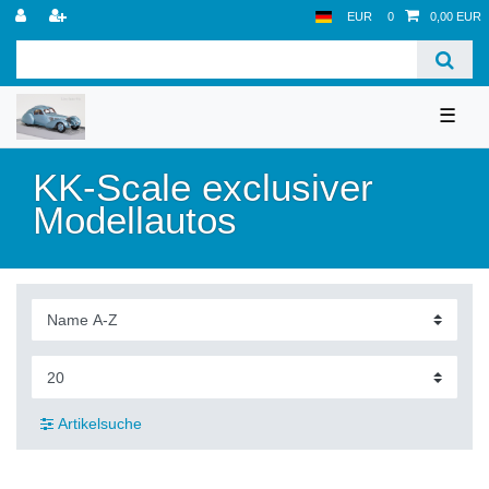
EUR
0
0,00 EUR
☰
KK-Scale exclusiver
Modellautos
Artikelsuche