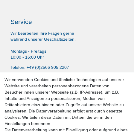
Service
Wir bearbeiten Ihre Fragen gerne
während unserer Geschäftszeiten.
Montags - Freitags:
10:00 - 16:00 Uhr
Telefon: +49 (0)2566 905 2207
E-Mail:
LissyInterMo@t-online.de
Wir verwenden Cookies und ähnliche Technologien auf unserer
Website und verarbeiten personenbezogene Daten von
Besucher:innen unserer Webseite (z.B. IP-Adresse), um z.B.
Inhalte und Anzeigen zu personalisieren, Medien von
News-Letter abonieren
Drittanbietern einzubinden oder Zugriffe auf unsere Website zu
analysieren. Die Datenverarbeitung erfolgt erst durch gesetzte
VORNAME
NACHNAME
Cookies. Wir teilen diese Daten mit Dritten, die wir in den
Einstellungen benennen.
Newsletter
E-MAIL **
Die Datenverarbeitung kann mit Einwilligung oder aufgrund eines
Honig