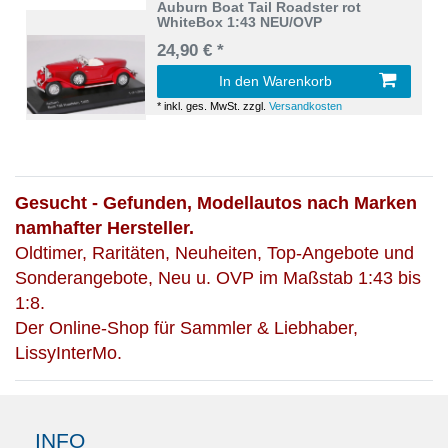
Auburn Boat Tail Roadster rot
WhiteBox 1:43 NEU/OVP
24,90 € *
In den Warenkorb
*
inkl. ges. MwSt.
zzgl.
Versandkosten
Gesucht - Gefunden, Modellautos nach Marken
namhafter Hersteller.
Oldtimer, Raritäten, Neuheiten, Top-Angebote und
Sonderangebote, Neu u. OVP im Maßstab 1:43 bis
1:8.
Der Online-Shop für Sammler & Liebhaber,
LissyInterMo.
INFO