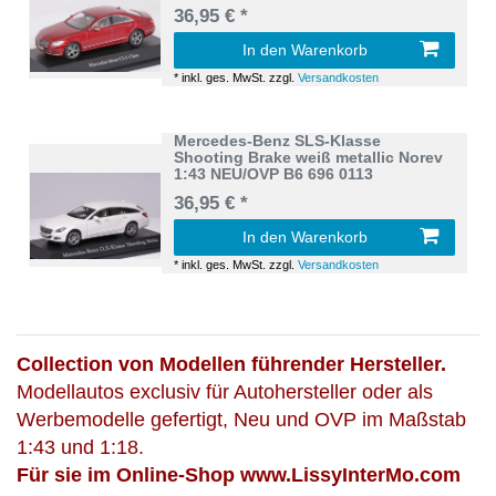
36,95 € *
In den Warenkorb
*
inkl. ges. MwSt.
zzgl.
Versandkosten
Mercedes-Benz SLS-Klasse
Shooting Brake weiß metallic Norev
1:43 NEU/OVP B6 696 0113
36,95 € *
In den Warenkorb
*
inkl. ges. MwSt.
zzgl.
Versandkosten
Collection von Modellen führender Hersteller.
Modellautos exclusiv für Autohersteller oder als
Werbemodelle gefertigt, Neu und OVP im Maßstab
1:43 und 1:18.
Für sie im Online-Shop www.LissyInterMo.com