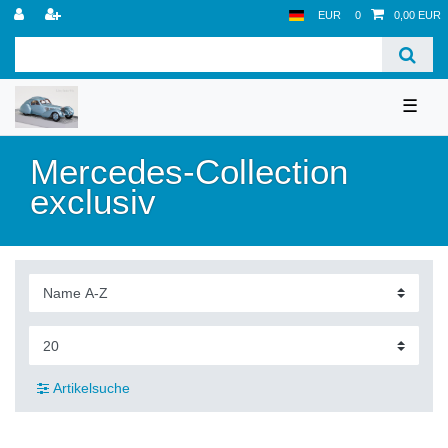
EUR
0
0,00 EUR
☰
Mercedes-Collection
exclusiv
Artikelsuche