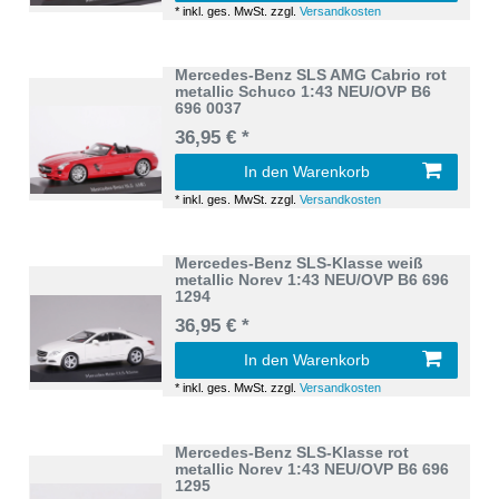
*
inkl. ges. MwSt.
zzgl.
Versandkosten
Mercedes-Benz SLS AMG Cabrio rot
metallic Schuco 1:43 NEU/OVP B6
696 0037
36,95 € *
In den Warenkorb
*
inkl. ges. MwSt.
zzgl.
Versandkosten
Mercedes-Benz SLS-Klasse weiß
metallic Norev 1:43 NEU/OVP B6 696
1294
36,95 € *
In den Warenkorb
*
inkl. ges. MwSt.
zzgl.
Versandkosten
Mercedes-Benz SLS-Klasse rot
metallic Norev 1:43 NEU/OVP B6 696
1295