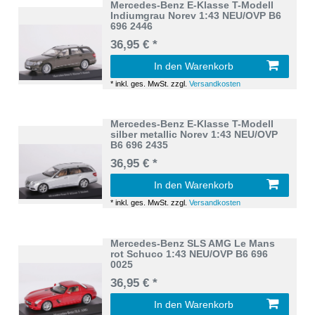
Mercedes-Benz E-Klasse T-Modell
Indiumgrau Norev 1:43 NEU/OVP B6
696 2446
36,95 € *
In den Warenkorb
*
inkl. ges. MwSt.
zzgl.
Versandkosten
Mercedes-Benz E-Klasse T-Modell
silber metallic Norev 1:43 NEU/OVP
B6 696 2435
36,95 € *
In den Warenkorb
*
inkl. ges. MwSt.
zzgl.
Versandkosten
Mercedes-Benz SLS AMG Le Mans
rot Schuco 1:43 NEU/OVP B6 696
0025
36,95 € *
In den Warenkorb