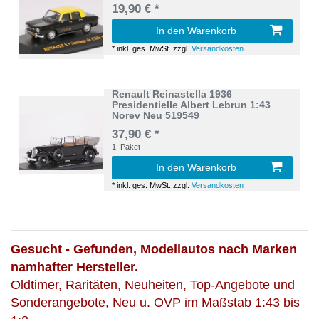
19,90 € *
In den Warenkorb
*
inkl. ges. MwSt.
zzgl.
Versandkosten
Renault Reinastella 1936
Presidentielle Albert Lebrun 1:43
Norev Neu 519549
37,90 € *
1
Paket
In den Warenkorb
*
inkl. ges. MwSt.
zzgl.
Versandkosten
Gesucht - Gefunden, Modellautos nach Marken
namhafter Hersteller.
Oldtimer, Raritäten, Neuheiten, Top-Angebote und
Sonderangebote, Neu u. OVP im Maßstab 1:43 bis