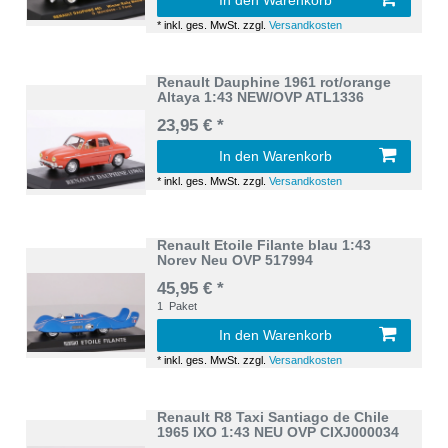
*
inkl. ges. MwSt.
zzgl.
Versandkosten
Renault Dauphine 1961 rot/orange
Altaya 1:43 NEW/OVP ATL1336
23,95 € *
In den Warenkorb
*
inkl. ges. MwSt.
zzgl.
Versandkosten
Renault Etoile Filante blau 1:43
Norev Neu OVP 517994
45,95 € *
1
Paket
In den Warenkorb
*
inkl. ges. MwSt.
zzgl.
Versandkosten
Renault R8 Taxi Santiago de Chile
1965 IXO 1:43 NEU OVP CIXJ000034