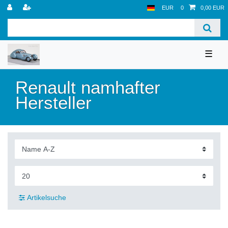
EUR
0
0,00 EUR
☰
Renault namhafter
Hersteller
Artikelsuche