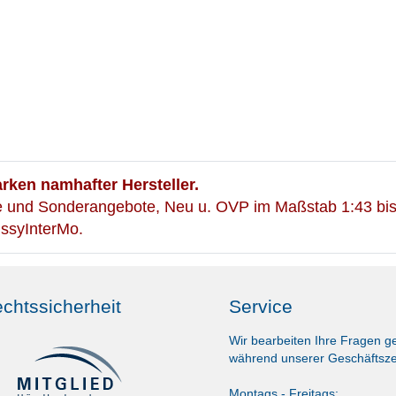
ken namhafter Hersteller.
te und Sonderangebote, Neu u. OVP im Maßstab 1:43 bis
issyInterMo.
chtssicherheit
Service
Wir bearbeiten Ihre Fragen g
während unserer Geschäftsze
Montags - Freitags: