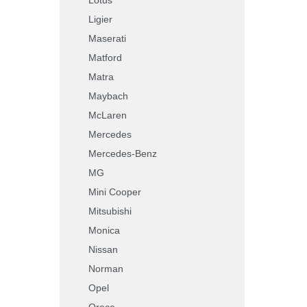
Ligier
Maserati
Matford
Matra
Maybach
McLaren
Mercedes
Mercedes-Benz
MG
Mini Cooper
Mitsubishi
Monica
Nissan
Norman
Opel
Oreca