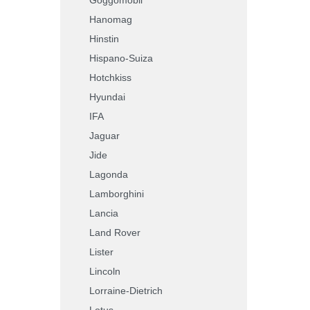
Hanomag
Hinstin
Hispano-Suiza
Hotchkiss
Hyundai
IFA
Jaguar
Jide
Lagonda
Lamborghini
Lancia
Land Rover
Lister
Lincoln
Lorraine-Dietrich
Lotus