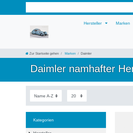
Hersteller
Marken
Zur Startseite gehen
Marken
Daimler
Daimler namhafter Her
Kategorien
Hersteller