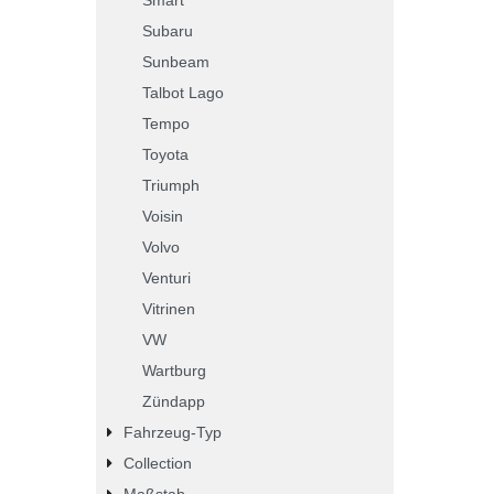
Subaru
Sunbeam
Talbot Lago
Tempo
Toyota
Triumph
Voisin
Volvo
Venturi
Vitrinen
VW
Wartburg
Zündapp
Fahrzeug-Typ
Collection
Maßstab