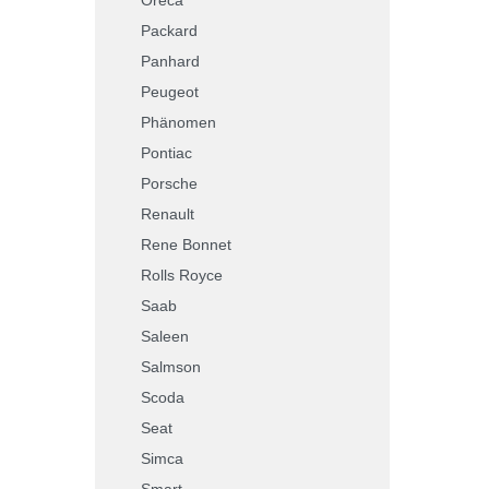
Packard
Panhard
Peugeot
Phänomen
Pontiac
Porsche
Renault
Rene Bonnet
Rolls Royce
Saab
Saleen
Salmson
Scoda
Seat
Simca
Smart