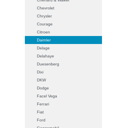
Chevrolet
Chrysler
Courage
Citroen
Daimler
Delage
Delahaye
Duesenberg
Dixi
DKW
Dodge
Facel Vega
Ferrari
Fiat
Ford
Goggomobil