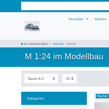
Hersteller
Marken
Zur Startseite gehen
Maßstab
M 1:24
M 1:24 im Modellbau
Neuheit
Kategorien