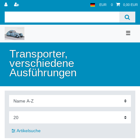
EUR
0
0,00 EUR
☰
Transporter,
verschiedene
Ausführungen
Artikelsuche