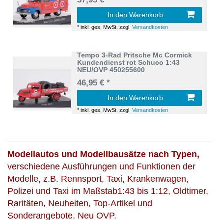
In den Warenkorb
*
inkl. ges. MwSt.
zzgl.
Versandkosten
Tempo 3-Rad Pritsche Mc Cormick
Kundendienst rot Schuco 1:43
NEU/OVP 450255600
46,95 € *
In den Warenkorb
*
inkl. ges. MwSt.
zzgl.
Versandkosten
Modellautos und Modellbausätze nach Typen,
verschiedene Ausführungen und Funktionen der
Modelle, z.B. Rennsport, Taxi, Krankenwagen,
Polizei und Taxi im Maßstab1:43 bis 1:12, Oldtimer,
Raritäten, Neuheiten, Top-Artikel und
Sonderangebote, Neu OVP.