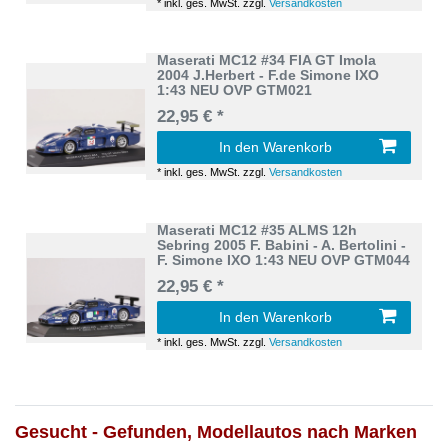
*
inkl. ges. MwSt.
zzgl.
Versandkosten
Maserati MC12 #34 FIA GT Imola
2004 J.Herbert - F.de Simone IXO
1:43 NEU OVP GTM021
22,95 € *
In den Warenkorb
*
inkl. ges. MwSt.
zzgl.
Versandkosten
Maserati MC12 #35 ALMS 12h
Sebring 2005 F. Babini - A. Bertolini -
F. Simone IXO 1:43 NEU OVP GTM044
22,95 € *
In den Warenkorb
*
inkl. ges. MwSt.
zzgl.
Versandkosten
Gesucht - Gefunden, Modellautos nach Marken