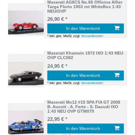
Maserati AG6CS No.66 Officine Alfier
Targa Florio 1953 rot WhiteBox 1:43
NEU/OVP
26,90 € *
In den Warenkorb
*
inkl. ges. MwSt.
zzgl.
Versandkosten
Maserati Khamsin 1972 IXO 1:43 NEU
OVP CLC082
24,95 € *
In den Warenkorb
*
inkl. ges. MwSt.
zzgl.
Versandkosten
Maserati Mc12 #15 SPA FIA GT 2008
B. Aucott - A. Ferte - S. Daoudi IXO
1:43 NEU OVP GTM079
22,95 € *
In den Warenkorb