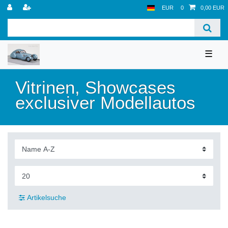
EUR
0
0,00 EUR
☰
Vitrinen, Showcases
exclusiver Modellautos
Artikelsuche