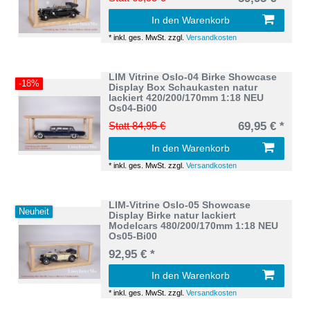
In den Warenkorb
*
inkl. ges. MwSt.
zzgl.
Versandkosten
LIM Vitrine Oslo-04 Birke Showcase
-18%
Display Box Schaukasten natur
lackiert 420/200/170mm 1:18 NEU
Os04-Bi00
Statt 84,95 €
69,95 € *
In den Warenkorb
*
inkl. ges. MwSt.
zzgl.
Versandkosten
LIM-Vitrine Oslo-05 Showcase
Neuheit
Display Birke natur lackiert
Modelcars 480/200/170mm 1:18 NEU
Os05-Bi00
92,95 € *
In den Warenkorb
*
inkl. ges. MwSt.
zzgl.
Versandkosten