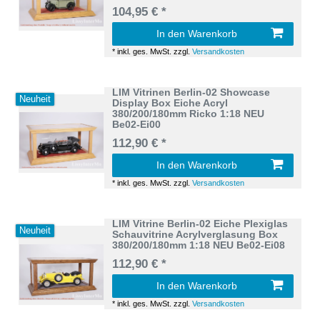
104,95 € *
In den Warenkorb
*
inkl. ges. MwSt.
zzgl.
Versandkosten
LIM Vitrinen Berlin-02 Showcase
Neuheit
Display Box Eiche Acryl
380/200/180mm Ricko 1:18 NEU
Be02-Ei00
112,90 € *
In den Warenkorb
*
inkl. ges. MwSt.
zzgl.
Versandkosten
LIM Vitrine Berlin-02 Eiche Plexiglas
Neuheit
Schauvitrine Acrylverglasung Box
380/200/180mm 1:18 NEU Be02-Ei08
112,90 € *
In den Warenkorb
*
inkl. ges. MwSt.
zzgl.
Versandkosten