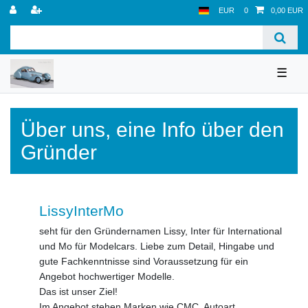
EUR
0
0,00 EUR
☰
Über uns, eine Info über den
Gründer
LissyInterMo
seht für den Gründernamen Lissy, Inter für International
und Mo für Modelcars. Liebe zum Detail, Hingabe und
gute Fachkenntnisse sind Voraussetzung für ein
Angebot hochwertiger Modelle.
Das ist unser Ziel!
Im Angebot stehen Marken wie CMC, Autoart,