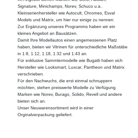
Signature, Minichamps, Norev, Schuco u.a..
Kleinserienhersteller wie Autocult, Chromes, Esval
Models und Matrix, um hier nur einige zu nennen.
Zur Ergänzung unseres Programms haben wir ein
kleines Angebot an Bausätzen.
Damit Ihre Modellautos einen angemessenen Platz
haben, bieten wir Vitrinen für unterschiedliche Maßstäbe
in 1:8, 1:12, 1:18, 1:32 und 1:43 an.
Für exklusive Sammlermodelle wie Bugatti haben sich
Hersteller wie Looksmart, Luxcar, Pantheon und Matrix
verschrieben.
Für den Nachwuchs, die erst einmal schnuppern
möchten, stehen preiswerte Modelle zu Verfügung.
Marken wie Norev, Burago, Solido, Revell und andere
bieten sich an.
Unser Neuwarensortiment wird in einer
Orginalverpackung geliefert.