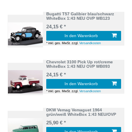
Bugatti T57 Galibier blau/schwarz
WhiteBox 1:43 NEU OVP WB123
24,15 € *
In den Warenkorb
*
inkl. ges. MwSt.
zzgl.
Versandkosten
Chevrolet 3100 Pick Up rot/creme
WhiteBox 1:43 NEU OVP WB093
24,15 € *
In den Warenkorb
*
inkl. ges. MwSt.
zzgl.
Versandkosten
DKW Vemag Vemaguet 1964
grün/weiß WhiteBox 1:43 NEU/OVP
25,90 € *
In den Warenkorb