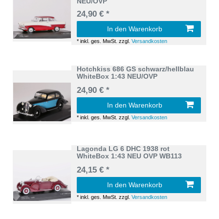
NEU/OVP
24,90 € *
In den Warenkorb
*
inkl. ges. MwSt.
zzgl.
Versandkosten
Hotchkiss 686 GS schwarz/hellblau
WhiteBox 1:43 NEU/OVP
24,90 € *
In den Warenkorb
*
inkl. ges. MwSt.
zzgl.
Versandkosten
Lagonda LG 6 DHC 1938 rot
WhiteBox 1:43 NEU OVP WB113
24,15 € *
In den Warenkorb
*
inkl. ges. MwSt.
zzgl.
Versandkosten