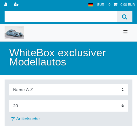
EUR
0
0,00 EUR
☰
WhiteBox exclusiver
Modellautos
Artikelsuche