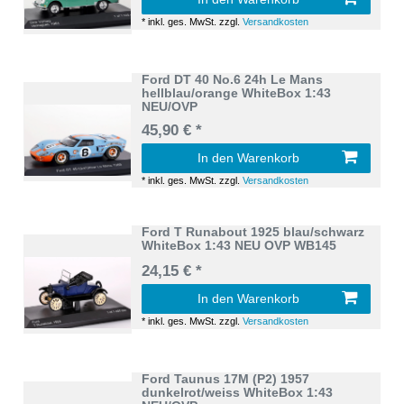
*
inkl. ges. MwSt.
zzgl.
Versandkosten
Ford DT 40 No.6 24h Le Mans
hellblau/orange WhiteBox 1:43
NEU/OVP
45,90 € *
In den Warenkorb
*
inkl. ges. MwSt.
zzgl.
Versandkosten
Ford T Runabout 1925 blau/schwarz
WhiteBox 1:43 NEU OVP WB145
24,15 € *
In den Warenkorb
*
inkl. ges. MwSt.
zzgl.
Versandkosten
Ford Taunus 17M (P2) 1957
dunkelrot/weiss WhiteBox 1:43