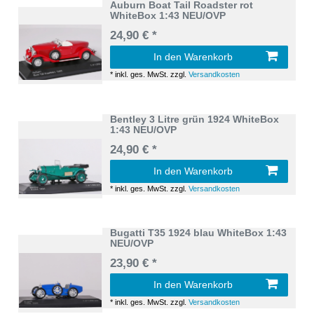
Auburn Boat Tail Roadster rot
WhiteBox 1:43 NEU/OVP
24,90 € *
In den Warenkorb
*
inkl. ges. MwSt.
zzgl.
Versandkosten
Bentley 3 Litre grün 1924 WhiteBox
1:43 NEU/OVP
24,90 € *
In den Warenkorb
*
inkl. ges. MwSt.
zzgl.
Versandkosten
Bugatti T35 1924 blau WhiteBox 1:43
NEU/OVP
23,90 € *
In den Warenkorb
*
inkl. ges. MwSt.
zzgl.
Versandkosten