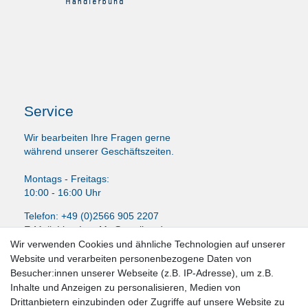
Service
Wir bearbeiten Ihre Fragen gerne
während unserer Geschäftszeiten.
Montags - Freitags:
10:00 - 16:00 Uhr
Telefon: +49 (0)2566 905 2207
E-Mail:
LissyInterMo@t-online.de
Wir verwenden Cookies und ähnliche Technologien auf unserer
Website und verarbeiten personenbezogene Daten von
Besucher:innen unserer Webseite (z.B. IP-Adresse), um z.B.
Inhalte und Anzeigen zu personalisieren, Medien von
News-Letter abonieren
Drittanbietern einzubinden oder Zugriffe auf unsere Website zu