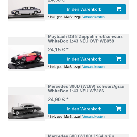
In den Warenkorb
*
inkl. ges. MwSt.
zzgl.
Versandkosten
Maybach DS 8 Zeppelin rot/schwarz
WhiteBox 1:43 NEU OVP WB058
24,15 € *
In den Warenkorb
*
inkl. ges. MwSt.
zzgl.
Versandkosten
Mercedes 300D (W189) schwarz/grau
WhiteBox 1:43 NEU WB186
24,90 € *
In den Warenkorb
*
inkl. ges. MwSt.
zzgl.
Versandkosten
Mercedes 600 (W100) 1964 grün