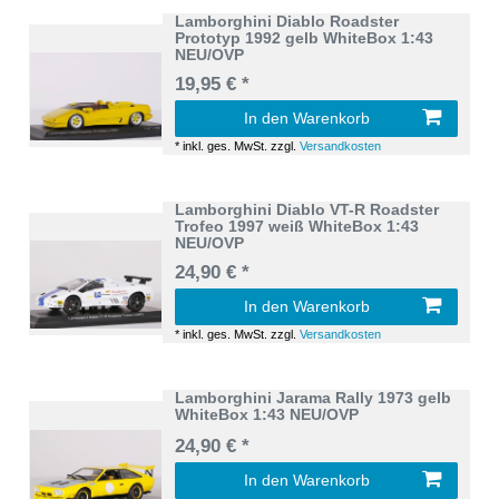
Lamborghini Diablo Roadster
Prototyp 1992 gelb WhiteBox 1:43
NEU/OVP
19,95 € *
In den Warenkorb
*
inkl. ges. MwSt.
zzgl.
Versandkosten
Lamborghini Diablo VT-R Roadster
Trofeo 1997 weiß WhiteBox 1:43
NEU/OVP
24,90 € *
In den Warenkorb
*
inkl. ges. MwSt.
zzgl.
Versandkosten
Lamborghini Jarama Rally 1973 gelb
WhiteBox 1:43 NEU/OVP
24,90 € *
In den Warenkorb