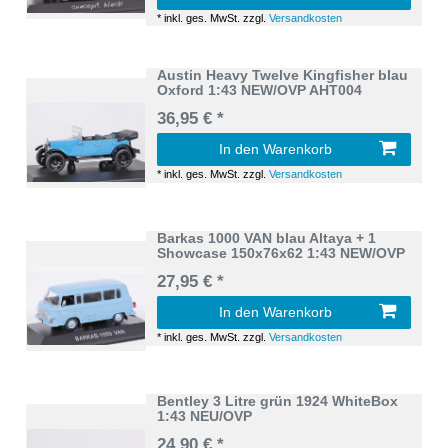
*
inkl. ges. MwSt.
zzgl.
Versandkosten
Austin Heavy Twelve Kingfisher blau
Oxford 1:43 NEW/OVP AHT004
36,95 € *
In den Warenkorb
*
inkl. ges. MwSt.
zzgl.
Versandkosten
Barkas 1000 VAN blau Altaya + 1
Showcase 150x76x62 1:43 NEW/OVP
27,95 € *
In den Warenkorb
*
inkl. ges. MwSt.
zzgl.
Versandkosten
Bentley 3 Litre grün 1924 WhiteBox
1:43 NEU/OVP
24,90 € *