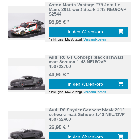
Aston Martin Vantage #79 Jota Le
Mans 2011 weiß Spark 1:43 NEU/OVP
S2544
95,95 € *
In den Warenkorb
*
inkl. ges. MwSt.
zzgl.
Versandkosten
Audi R8 GT Concept black schwarz
matt Schuco 1:43 NEU/OVP
450722700
46,95 € *
In den Warenkorb
*
inkl. ges. MwSt.
zzgl.
Versandkosten
Audi R8 Spyder Concept black 2012
schwarz matt Schuco 1:43 NEU/OVP
450752400
36,95 € *
In den Warenkorb