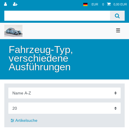
EUR
0
0,00 EUR
☰
Fahrzeug-Typ,
verschiedene
Ausführungen
Artikelsuche