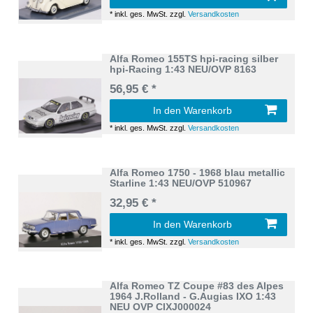
*
inkl. ges. MwSt.
zzgl.
Versandkosten
Alfa Romeo 155TS hpi-racing silber
hpi-Racing 1:43 NEU/OVP 8163
56,95 € *
In den Warenkorb
*
inkl. ges. MwSt.
zzgl.
Versandkosten
Alfa Romeo 1750 - 1968 blau metallic
Starline 1:43 NEU/OVP 510967
32,95 € *
In den Warenkorb
*
inkl. ges. MwSt.
zzgl.
Versandkosten
Alfa Romeo TZ Coupe #83 des Alpes
1964 J.Rolland - G.Augias IXO 1:43
NEU OVP CIXJ000024