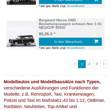
*
inkl. ges. MwSt.
zzgl.
Versandkosten
Borgward Hansa 2400
Bestattungswagen schwarz Neo 1:43
NEU/OVP 49520
85,95 € *
In den Warenkorb
*
inkl. ges. MwSt.
zzgl.
Versandkosten
1
2
3
Modellautos und Modellbausätze nach Typen,
verschiedene Ausführungen und Funktionen der
Modelle, z.B. Rennsport, Taxi, Krankenwagen,
Polizei und Taxi im Maßstab1:43 bis 1:12, Oldtimer,
Raritäten, Neuheiten, Top-Artikel und