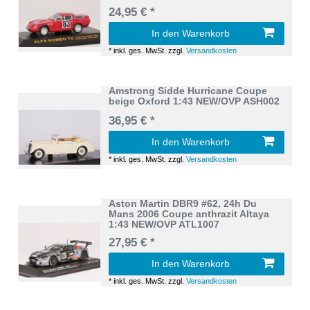
24,95 € *
In den Warenkorb
*
inkl. ges. MwSt.
zzgl.
Versandkosten
Amstrong Sidde Hurricane Coupe
beige Oxford 1:43 NEW/OVP ASH002
36,95 € *
In den Warenkorb
*
inkl. ges. MwSt.
zzgl.
Versandkosten
Aston Martin DBR9 #62, 24h Du
Mans 2006 Coupe anthrazit Altaya
1:43 NEW/OVP ATL1007
27,95 € *
In den Warenkorb
*
inkl. ges. MwSt.
zzgl.
Versandkosten