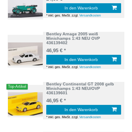
In den Warenkorb
*
inkl. ges. MwSt.
zzgl.
Versandkosten
Bentley Arnage 2005 weiß
Minichamps 1:43 NEU OVP
436139402
46,95 € *
In den Warenkorb
*
inkl. ges. MwSt.
zzgl.
Versandkosten
Bentley Continental GT 2008 gelb
Top-Artikel
Minichamps 1:43 NEU/OVP
436139601
46,95 € *
In den Warenkorb
*
inkl. ges. MwSt.
zzgl.
Versandkosten