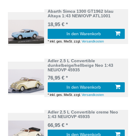
Abarth Simca 1300 GT1962 blau
Altaya 1:43 NEW/OVP ATL1001
18,95 € *
In den Warenkorb
*
inkl. ges. MwSt.
zzgl.
Versandkosten
Adler 2.5 L Convertible
dunkelbeige/hellbeige Neo 1:43
NEU/OVP 45935
76,95 € *
In den Warenkorb
*
inkl. ges. MwSt.
zzgl.
Versandkosten
Adler 2.5 L Convertible creme Neo
1:43 NEU/OVP 45935
66,95 € *
In den Warenkorb