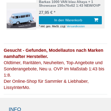
Barkas 1000 VAN blau Altaya + 1
Showcase 150x76x62 1:43 NEW/OVP
27,95 € *
In den Warenkorb
*
inkl. ges. MwSt.
zzgl.
Versandkosten
Gesucht - Gefunden, Modellautos nach Marken
namhafter Hersteller.
Oldtimer, Raritäten, Neuheiten, Top-Angebote und
Sonderangebote, Neu u. OVP im Maßstab 1:43 bis
1:8.
Der Online-Shop für Sammler & Liebhaber,
LissyInterMo.
INFO