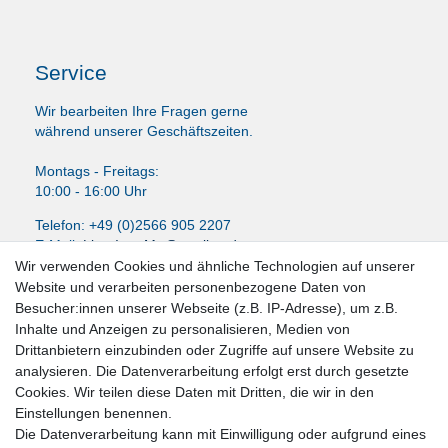
Service
Wir bearbeiten Ihre Fragen gerne
während unserer Geschäftszeiten.
Montags - Freitags:
10:00 - 16:00 Uhr
Telefon: +49 (0)2566 905 2207
E-Mail:
LissyInterMo@t-online.de
Wir verwenden Cookies und ähnliche Technologien auf unserer
Website und verarbeiten personenbezogene Daten von
Besucher:innen unserer Webseite (z.B. IP-Adresse), um z.B.
Inhalte und Anzeigen zu personalisieren, Medien von
News-Letter abonieren
Drittanbietern einzubinden oder Zugriffe auf unsere Website zu
analysieren. Die Datenverarbeitung erfolgt erst durch gesetzte
VORNAME
NACHNAME
Cookies. Wir teilen diese Daten mit Dritten, die wir in den
Einstellungen benennen.
Newsletter
E-MAIL **
Die Datenverarbeitung kann mit Einwilligung oder aufgrund eines
Honig