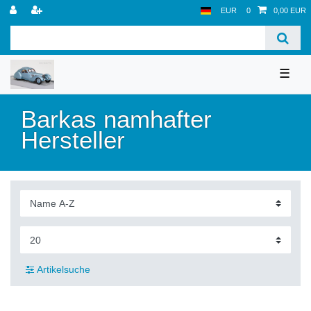
EUR
0
0,00 EUR
☰
Barkas namhafter
Hersteller
Artikelsuche