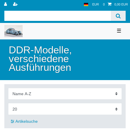
EUR
0
0,00 EUR
☰
DDR-Modelle,
verschiedene
Ausführungen
Artikelsuche