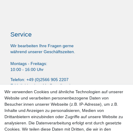
Service
Wir bearbeiten Ihre Fragen gerne
während unserer Geschäftszeiten.
Montags - Freitags:
10:00 - 16:00 Uhr
Telefon: +49 (0)2566 905 2207
E-Mail:
LissyInterMo@t-online.de
Wir verwenden Cookies und ähnliche Technologien auf unserer
Website und verarbeiten personenbezogene Daten von
Besucher:innen unserer Webseite (z.B. IP-Adresse), um z.B.
Inhalte und Anzeigen zu personalisieren, Medien von
News-Letter abonieren
Drittanbietern einzubinden oder Zugriffe auf unsere Website zu
analysieren. Die Datenverarbeitung erfolgt erst durch gesetzte
VORNAME
NACHNAME
Cookies. Wir teilen diese Daten mit Dritten, die wir in den