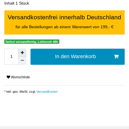
Inhalt
1
Stück
Versandkostenfrei innerhalb Deutschland
für alle Bestellungen ab einem Warenwert von 199,- €
Sofort versandfertig, Lieferzeit 48h
In den Warenkorb
Wunschliste
* inkl. ges. MwSt. zzgl.
Versandkosten