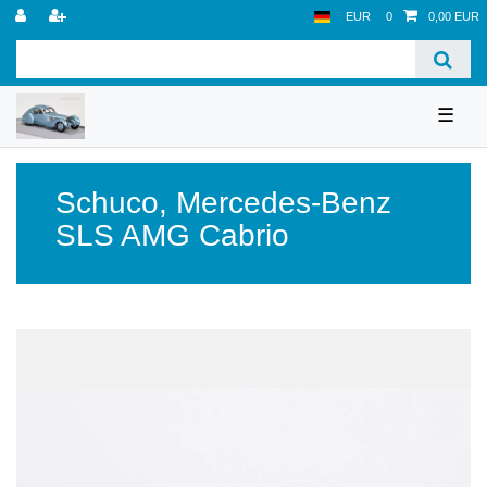
EUR
0
0,00 EUR
☰
Schuco
,
Mercedes-Benz
SLS AMG Cabrio