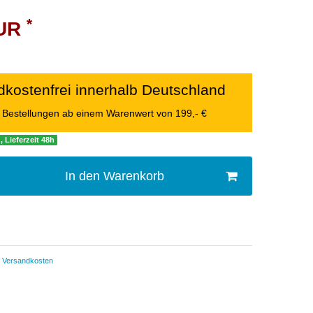
*
EUR
kostenfrei innerhalb Deutschland
le Bestellungen ab einem Warenwert von 199,- €
, Lieferzeit 48h
In den Warenkorb
Versandkosten