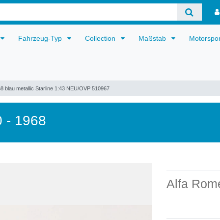
Fahrzeug-Typ
Collection
Maßstab
Motorspo
8 blau metallic Starline 1:43 NEU/OVP 510967
 - 1968
Alfa Rom