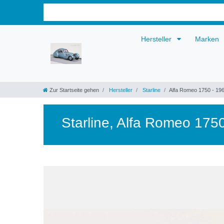
Hersteller
Marken
Zur Startseite gehen
Hersteller
Starline
Alfa Romeo 1750 - 196
Starline
,
Alfa Romeo 1750