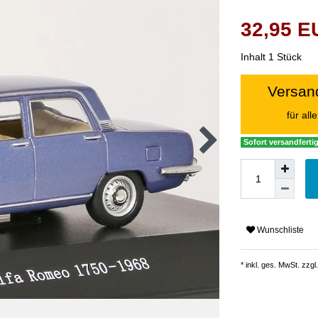
32,95 
Inhalt
1
Stück
Versand
für al
Sofort versandfertig
Wunschliste
* inkl. ges. MwSt. zzgl.