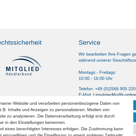
chtssicherheit
Service
Wir bearbeiten Ihre Fragen g
während unserer Geschäftsze
Montags - Freitags:
10:00 - 16:00 Uhr
Telefon: +49 (0)2566 905 22
E-Mail:
LissyInterMo@t-onlin
unserer Website und verarbeiten personenbezogene Daten von
.B. Inhalte und Anzeigen zu personalisieren, Medien von
ite zu analysieren. Die Datenverarbeitung erfolgt erst durch
 wir in den Einstellungen benennen.
nd eines berechtigten Interesses erfolgen. Die Zustimmung kann
t einzuwilligen und die Einwilligung zu einem späteren Zeitpunkt