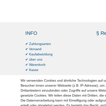
INFO
§ Re
✔ Zahlungsarten
✔ Versand
✔ Kaufabwicklung
✔ über uns
✔ Warenkorb
✔ Kasse
Wir verwenden Cookies und ähnliche Technologien auf 
Besucher:innen unserer Webseite (z.B. IP-Adresse), um z
Drittanbietern einzubinden oder Zugriffe auf unsere Webs
gesetzte Cookies. Wir teilen diese Daten mit Dritten, die
Die Datenverarbeitung kann mit Einwilligung oder aufgru
erteilt oder abgelehnt werden. Es besteht das Recht, nich