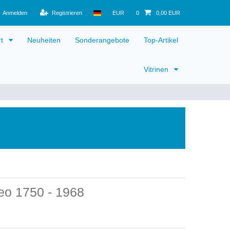
Anmelden
Registrieren
EUR
0
0,00 EUR
rt
Neuheiten
Sonderangebote
Top-Artikel
Vitrinen
eo 1750 - 1968