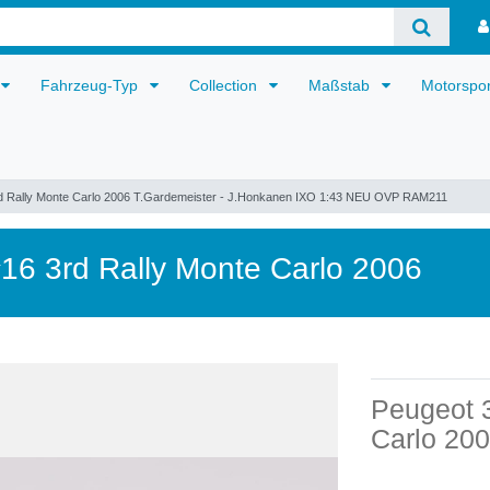
Fahrzeug-Typ
Collection
Maßstab
Motorspo
 Rally Monte Carlo 2006 T.Gardemeister - J.Honkanen IXO 1:43 NEU OVP RAM211
6 3rd Rally Monte Carlo 2006
Peugeot 
Carlo 20