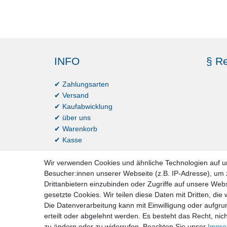
INFO
§ Re
✔ Zahlungsarten
✔ Versand
✔ Kaufabwicklung
✔ über uns
✔ Warenkorb
✔ Kasse
Wir verwenden Cookies und ähnliche Technologien auf 
Besucher:innen unserer Webseite (z.B. IP-Adresse), um z
Drittanbietern einzubinden oder Zugriffe auf unsere Webs
gesetzte Cookies. Wir teilen diese Daten mit Dritten, die
Die Datenverarbeitung kann mit Einwilligung oder aufgru
erteilt oder abgelehnt werden. Es besteht das Recht, nich
Impressum
D
zu ändern oder zu widerrufen. Beachten Sie unser
Impr