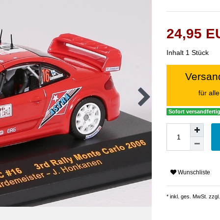
24,95 
Inhalt
1
Stück
Versand
für al
Sofort versandfertig
Wunschliste
* inkl. ges. MwSt. zzgl.