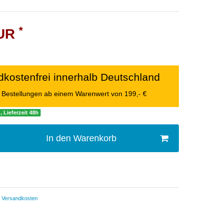
*
EUR
kostenfrei innerhalb Deutschland
le Bestellungen ab einem Warenwert von 199,- €
, Lieferzeit 48h
In den Warenkorb
Versandkosten