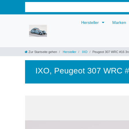
Hersteller
Marken
Zur Startseite gehen
Hersteller
IXO
Peugeot 307 WRC #16 3rd
IXO
,
Peugeot 307 WRC #1