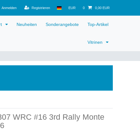
Anmelden
Registrieren
EUR
0
0,00 EUR
rt
Neuheiten
Sonderangebote
Top-Artikel
Vitrinen
307 WRC #16 3rd Rally Monte
06