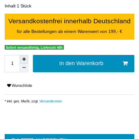
Inhalt
1
Stück
Versandkostenfrei innerhalb Deutschland
für alle Bestellungen ab einem Warenwert von 199,- €
Sofort versandfertig, Lieferzeit 48h
In den Warenkorb
Wunschliste
* inkl. ges. MwSt. zzgl.
Versandkosten