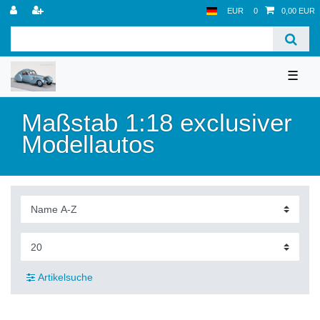
EUR
0
0,00 EUR
☰
Maßstab 1:18 exclusiver
Modellautos
Artikelsuche