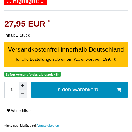
... Highlight! ...
*
27,95 EUR
Inhalt
1
Stück
Versandkostenfrei innerhalb Deutschland
für alle Bestellungen ab einem Warenwert von 199,- €
Sofort versandfertig, Lieferzeit 48h
In den Warenkorb
Wunschliste
* inkl. ges. MwSt. zzgl.
Versandkosten