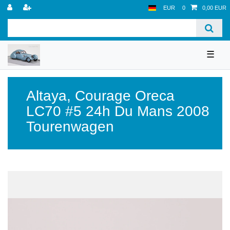
EUR
0
0,00 EUR
☰
Altaya
,
Courage Oreca
LC70 #5 24h Du Mans 2008
Tourenwagen