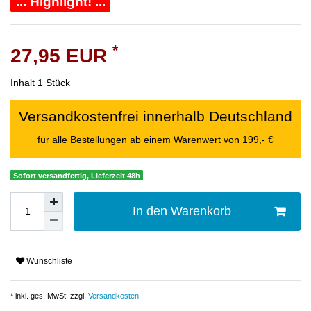
... Highlight! ...
*
27,95 EUR
Inhalt
1
Stück
Versandkostenfrei innerhalb Deutschland
für alle Bestellungen ab einem Warenwert von 199,- €
Sofort versandfertig, Lieferzeit 48h
In den Warenkorb
Wunschliste
* inkl. ges. MwSt. zzgl.
Versandkosten