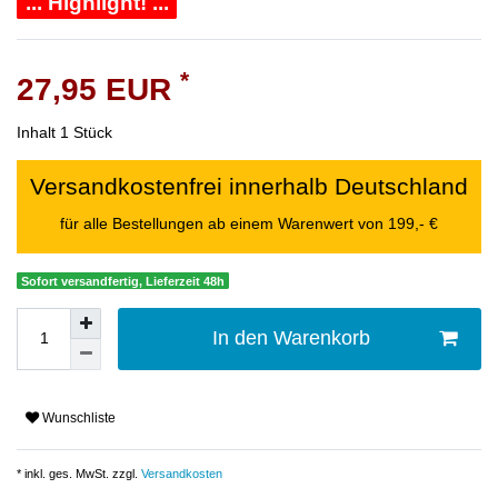
... Highlight! ...
*
27,95 EUR
Inhalt
1
Stück
Versandkostenfrei innerhalb Deutschland
für alle Bestellungen ab einem Warenwert von 199,- €
Sofort versandfertig, Lieferzeit 48h
In den Warenkorb
Wunschliste
* inkl. ges. MwSt. zzgl.
Versandkosten