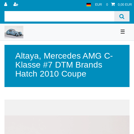
EUR
0
0,00 EUR
☰
Altaya
,
Mercedes AMG C-
Klasse #7 DTM Brands
Hatch 2010 Coupe