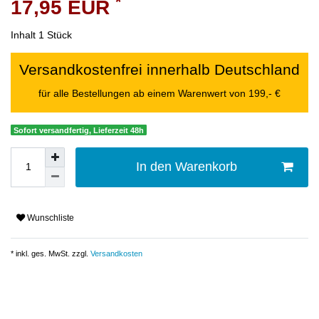
*
17,95 EUR
Inhalt
1
Stück
Versandkostenfrei innerhalb Deutschland
für alle Bestellungen ab einem Warenwert von 199,- €
Sofort versandfertig, Lieferzeit 48h
In den Warenkorb
Wunschliste
* inkl. ges. MwSt. zzgl.
Versandkosten