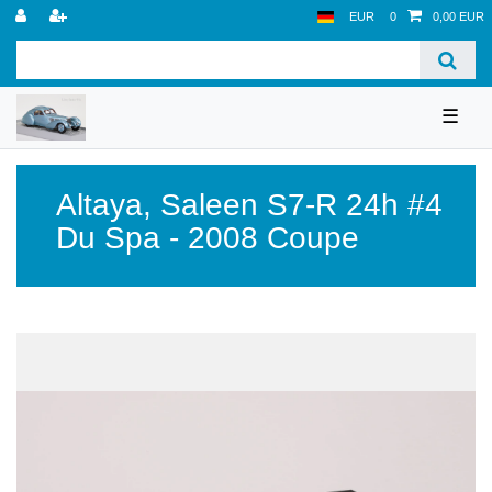
EUR
0
0,00 EUR
☰
Altaya
,
Saleen S7-R 24h #4
Du Spa - 2008 Coupe