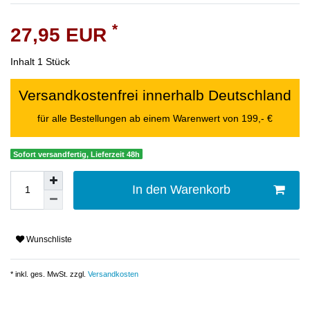
*
27,95 EUR
Inhalt
1
Stück
Versandkostenfrei innerhalb Deutschland
für alle Bestellungen ab einem Warenwert von 199,- €
Sofort versandfertig, Lieferzeit 48h
In den Warenkorb
Wunschliste
* inkl. ges. MwSt. zzgl.
Versandkosten