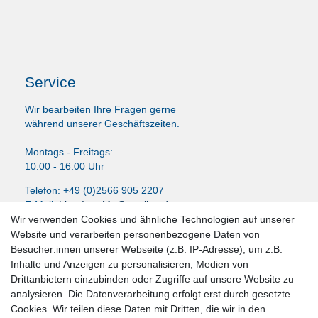
Service
Wir bearbeiten Ihre Fragen gerne
während unserer Geschäftszeiten.
Montags - Freitags:
10:00 - 16:00 Uhr
Telefon: +49 (0)2566 905 2207
E-Mail:
LissyInterMo@t-online.de
Wir verwenden Cookies und ähnliche Technologien auf unserer
Website und verarbeiten personenbezogene Daten von
Besucher:innen unserer Webseite (z.B. IP-Adresse), um z.B.
Inhalte und Anzeigen zu personalisieren, Medien von
News-Letter abonieren
Drittanbietern einzubinden oder Zugriffe auf unsere Website zu
analysieren. Die Datenverarbeitung erfolgt erst durch gesetzte
VORNAME
NACHNAME
Cookies. Wir teilen diese Daten mit Dritten, die wir in den