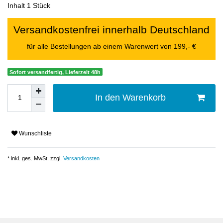
Inhalt
1
Stück
Versandkostenfrei innerhalb Deutschland
für alle Bestellungen ab einem Warenwert von 199,- €
Sofort versandfertig, Lieferzeit 48h
In den Warenkorb
Wunschliste
* inkl. ges. MwSt. zzgl.
Versandkosten