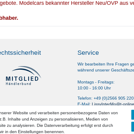
gebote. Modelcars bekannter Hersteller Neu/OVP aus ve
bhaber.
chtssicherheit
Service
Wir bearbeiten Ihre Fragen g
während unserer Geschäftsze
Montags - Freitags:
10:00 - 16:00 Uhr
Telefon: +49 (0)2566 905 22
E-Mail:
LissyInterMo@t-onlin
unserer Website und verarbeiten personenbezogene Daten von
.B. Inhalte und Anzeigen zu personalisieren, Medien von
ite zu analysieren. Die Datenverarbeitung erfolgt erst durch
 wir in den Einstellungen benennen.