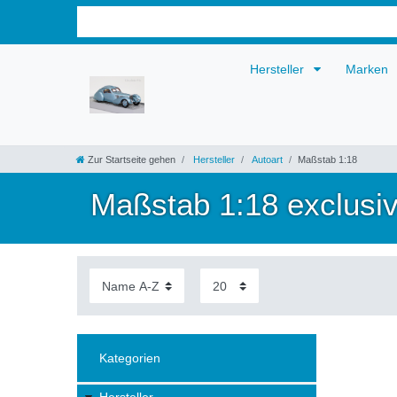
Hersteller
Marken
Zur Startseite gehen
Hersteller
Autoart
Maßstab 1:18
Maßstab 1:18 exclusiv
Kategorien
Hersteller