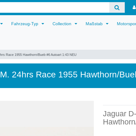
Fahrzeug-Typ
Collection
Maßstab
Motorspo
4hrs Race 1955 Hawthorn/Bueb #6 Autoart 1:43 NEU
.M. 24hrs Race 1955 Hawthorn/Bue
Jaguar D
Hawthorn