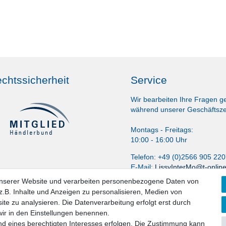
chtssicherheit
Service
Wir bearbeiten Ihre Fragen g
während unserer Geschäftsze
Montags - Freitags:
10:00 - 16:00 Uhr
Telefon: +49 (0)2566 905 22
E-Mail:
LissyInterMo@t-onlin
unserer Website und verarbeiten personenbezogene Daten von
.B. Inhalte und Anzeigen zu personalisieren, Medien von
ite zu analysieren. Die Datenverarbeitung erfolgt erst durch
 wir in den Einstellungen benennen.
nd eines berechtigten Interesses erfolgen. Die Zustimmung kann