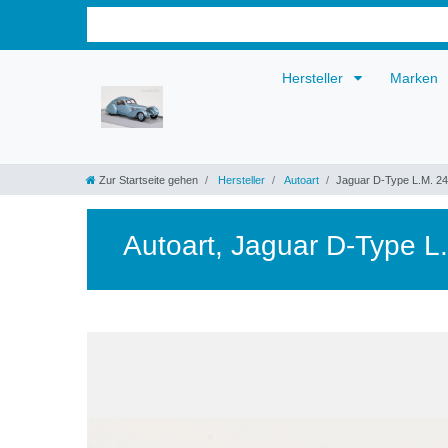
Hersteller
Marken
Zur Startseite gehen
Hersteller
Autoart
Jaguar D-Type L.M. 2
Autoart
,
Jaguar D-Type L