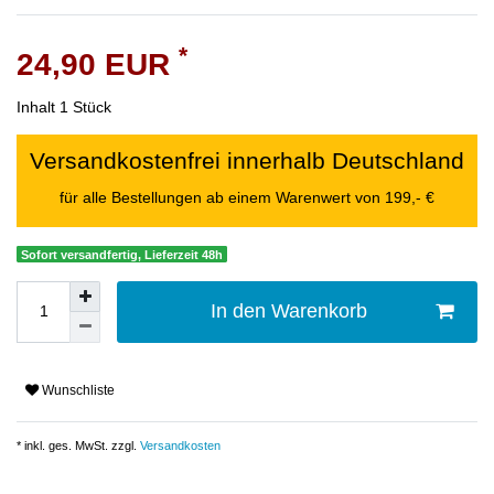
*
24,90 EUR
Inhalt
1
Stück
Versandkostenfrei innerhalb Deutschland
für alle Bestellungen ab einem Warenwert von 199,- €
Sofort versandfertig, Lieferzeit 48h
In den Warenkorb
Wunschliste
* inkl. ges. MwSt. zzgl.
Versandkosten