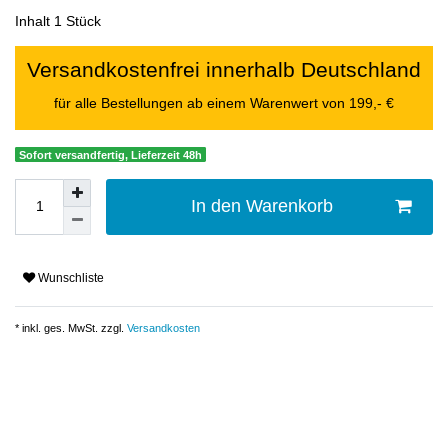
Inhalt
1
Stück
Versandkostenfrei innerhalb Deutschland
für alle Bestellungen ab einem Warenwert von 199,- €
Sofort versandfertig, Lieferzeit 48h
In den Warenkorb
Wunschliste
* inkl. ges. MwSt. zzgl.
Versandkosten