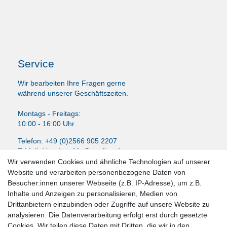
Service
Wir bearbeiten Ihre Fragen gerne
während unserer Geschäftszeiten.
Montags - Freitags:
10:00 - 16:00 Uhr
Telefon: +49 (0)2566 905 2207
E-Mail:
LissyInterMo@t-online.de
Wir verwenden Cookies und ähnliche Technologien auf unserer
Website und verarbeiten personenbezogene Daten von
Besucher:innen unserer Webseite (z.B. IP-Adresse), um z.B.
Inhalte und Anzeigen zu personalisieren, Medien von
News-Letter abonieren
Drittanbietern einzubinden oder Zugriffe auf unsere Website zu
analysieren. Die Datenverarbeitung erfolgt erst durch gesetzte
VORNAME
NACHNAME
Cookies. Wir teilen diese Daten mit Dritten, die wir in den