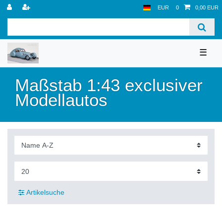
EUR
0
0,00 EUR
☰
Maßstab 1:43 exclusiver
Modellautos
Artikelsuche