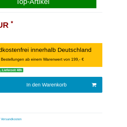
Top-Artikel
*
EUR
kostenfrei innerhalb Deutschland
le Bestellungen ab einem Warenwert von 199,- €
, Lieferzeit 48h
In den Warenkorb
Versandkosten