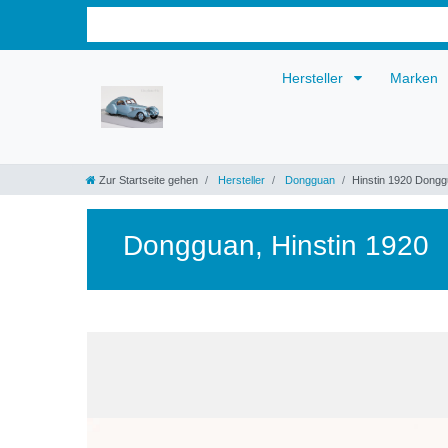
Hersteller
Marken
Zur Startseite gehen
Hersteller
Dongguan
Hinstin 1920 Dong
Dongguan
,
Hinstin 1920