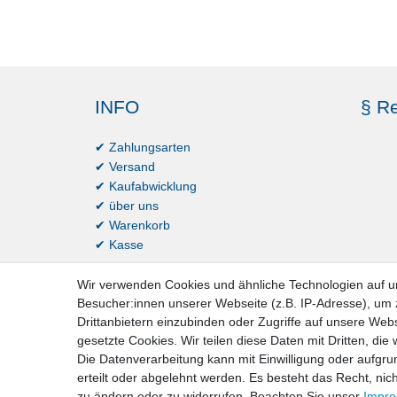
INFO
§ Re
✔ Zahlungsarten
✔ Versand
✔ Kaufabwicklung
✔ über uns
✔ Warenkorb
✔ Kasse
Wir verwenden Cookies und ähnliche Technologien auf 
Besucher:innen unserer Webseite (z.B. IP-Adresse), um z
Drittanbietern einzubinden oder Zugriffe auf unsere Webs
gesetzte Cookies. Wir teilen diese Daten mit Dritten, die
Die Datenverarbeitung kann mit Einwilligung oder aufgru
erteilt oder abgelehnt werden. Es besteht das Recht, nich
Impressum
D
zu ändern oder zu widerrufen. Beachten Sie unser
Impr