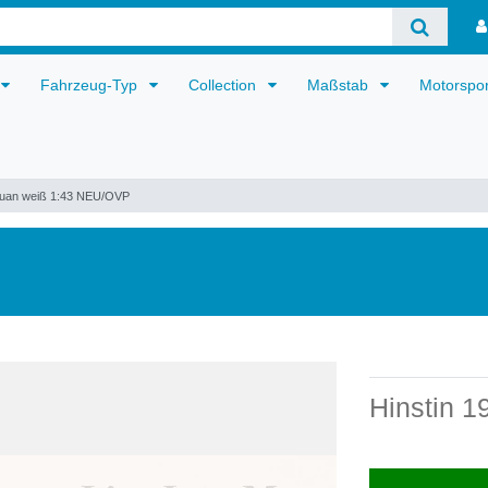
Fahrzeug-Typ
Collection
Maßstab
Motorspo
guan weiß 1:43 NEU/OVP
Hinstin 