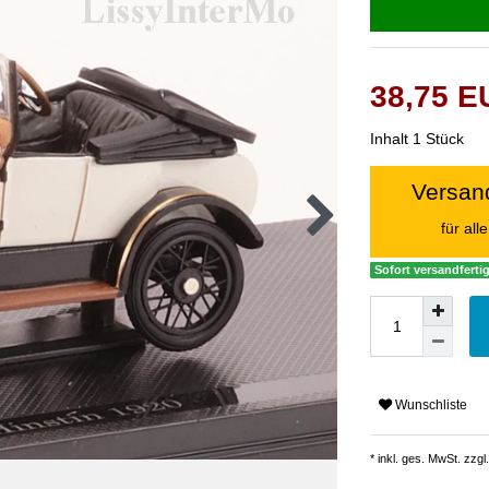
38,75 
Inhalt
1
Stück
Versand
für al
Sofort versandfertig
Wunschliste
* inkl. ges. MwSt. zzgl.