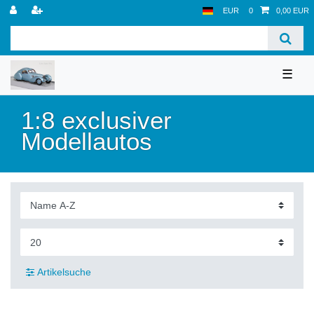
EUR
0
0,00 EUR
☰
1:8 exclusiver
Modellautos
Artikelsuche