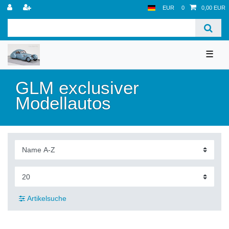
EUR
0
0,00 EUR
☰
GLM exclusiver
Modellautos
Artikelsuche