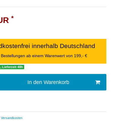
*
EUR
kostenfrei innerhalb Deutschland
le Bestellungen ab einem Warenwert von 199,- €
, Lieferzeit 48h
In den Warenkorb
Versandkosten