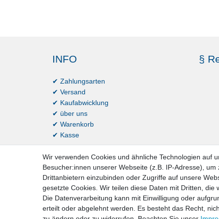
INFO
§ Re
✔ Zahlungsarten
✔ Versand
✔ Kaufabwicklung
✔ über uns
✔ Warenkorb
✔ Kasse
Wir verwenden Cookies und ähnliche Technologien auf 
Besucher:innen unserer Webseite (z.B. IP-Adresse), um z
Drittanbietern einzubinden oder Zugriffe auf unsere Webs
gesetzte Cookies. Wir teilen diese Daten mit Dritten, die
Die Datenverarbeitung kann mit Einwilligung oder aufgru
erteilt oder abgelehnt werden. Es besteht das Recht, nich
Impressum
D
zu ändern oder zu widerrufen. Beachten Sie unser
Impr