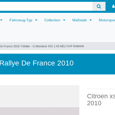
Fahrzeug-Typ
Collection
Maßstab
Motorspo
 De France 2010 Y.Muller - G.Mondesir IXO 1:43 NEU OVP RAM446
Rallye De France 2010
Citroen x
2010