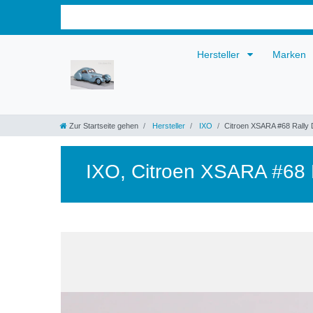
Hersteller
Marken
Zur Startseite gehen
Hersteller
IXO
Citroen XSARA #68 Rally
IXO
,
Citroen XSARA #68 