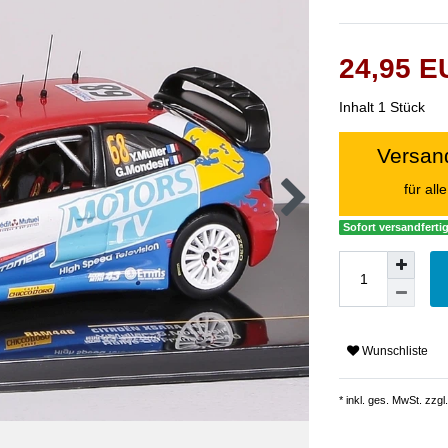
24,95 
Inhalt
1
Stück
Versand
für al
Sofort versandfertig
Wunschliste
* inkl. ges. MwSt. zzgl.