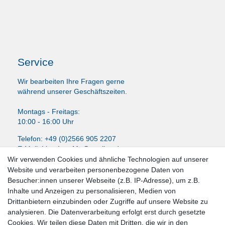
Service
Wir bearbeiten Ihre Fragen gerne
während unserer Geschäftszeiten.
Montags - Freitags:
10:00 - 16:00 Uhr
Telefon: +49 (0)2566 905 2207
E-Mail:
LissyInterMo@t-online.de
Wir verwenden Cookies und ähnliche Technologien auf unserer
Website und verarbeiten personenbezogene Daten von
Besucher:innen unserer Webseite (z.B. IP-Adresse), um z.B.
Inhalte und Anzeigen zu personalisieren, Medien von
News-Letter abonieren
Drittanbietern einzubinden oder Zugriffe auf unsere Website zu
analysieren. Die Datenverarbeitung erfolgt erst durch gesetzte
VORNAME
NACHNAME
Cookies. Wir teilen diese Daten mit Dritten, die wir in den