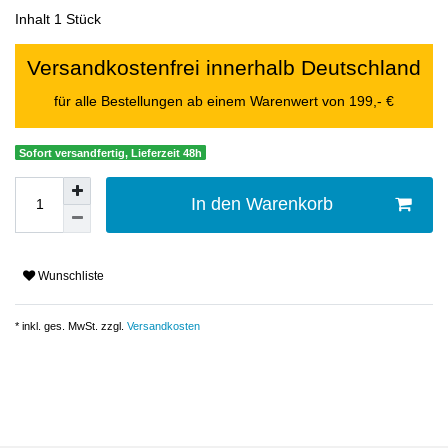
Inhalt
1
Stück
Versandkostenfrei innerhalb Deutschland
für alle Bestellungen ab einem Warenwert von 199,- €
Sofort versandfertig, Lieferzeit 48h
In den Warenkorb
Wunschliste
* inkl. ges. MwSt. zzgl.
Versandkosten